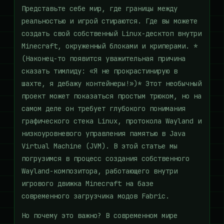
Представьте себе мир, где границы между
реальностью и игрой стираются. Где вы можете
создать свой собственный Linux-десктоп внутри
Minecraft, окруженный блоками и криперами. *
(Наконец-то появится уважительная причина
сказать тимлиду: «Я не прокрастинирую в
шахте, я дебажу контейнеры!»)* Этот необычный
проект может показаться простым трюком, но на
самом деле он требует глубокого понимания
графического стека Linux, протокола Wayland и
низкоуровневого управления памятью в Java
Virtual Machine (JVM). В этой статье мы
погрузимся в процесс создания собственного
Wayland-композитора, работающего внутри
игрового движка Minecraft на базе
современного загрузчика модов Fabric.
Но почему это важно? В современном мире