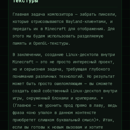
текстуры
Главная задача композитора — забрать пиксели,
которые отрисовываются Wayland-клиентами, и
передать их в Minecraft для отображения. Для
этого мы будем использовать разделяемую
память и OpenGL-текстуры.
В заключении, создание Linux-десктопа внутри
Minecraft — это не просто интересный проект,
но и серьезная задача, требующая глубокого
понимания различных технологий. Но результат
может быть просто ошеломляющим — вы сможете
создать свой собственный Linux-десктоп внутри
игры, окруженный блоками и криперами. *
(Главное — не уронить прод прямо в лаву, ведь
фраза «оно упало» в данном контексте
приобретет слишком буквальный смысл)*. Итак,
если вы готовы к новым вызовам и хотите