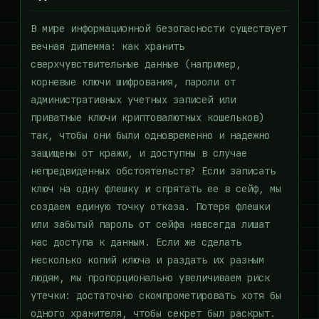
В мире информационной безопасности существует
вечная дилемма: как хранить
сверхчувствительные данные (например,
корневые ключи шифрования, пароли от
административных учетных записей или
приватные ключи криптовалютных кошельков)
так, чтобы они были одновременно и надежно
защищены от кражи, и доступны в случае
непредвиденных обстоятельств? Если записать
ключ на одну флешку и спрятать ее в сейф, мы
создаем единую точку отказа. Потеря флешки
или забытый пароль от сейфа навсегда лишат
нас доступа к данным. Если же сделать
несколько копий ключа и раздать их разным
людям, мы пропорционально увеличиваем риск
утечки: достаточно скомпрометировать хотя бы
одного хранителя, чтобы секрет был раскрыт.