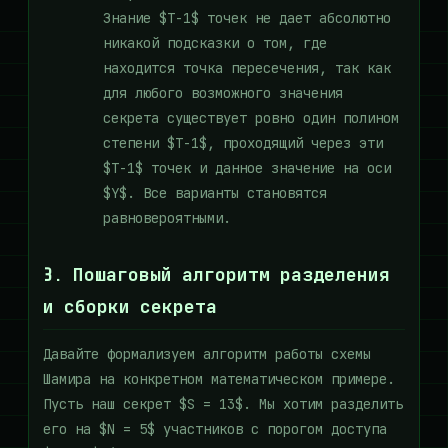
Знание $T-1$ точек не дает абсолютно
никакой подсказки о том, где
находится точка пересечения, так как
для любого возможного значения
секрета существует ровно один полином
степени $T-1$, проходящий через эти
$T-1$ точек и данное значение на оси
$Y$. Все варианты становятся
равновероятными.
3. Пошаговый алгоритм разделения
и сборки секрета
Давайте формализуем алгоритм работы схемы
Шамира на конкретном математическом примере.
Пусть наш секрет $S = 13$. Мы хотим разделить
его на $N = 5$ участников с порогом доступа