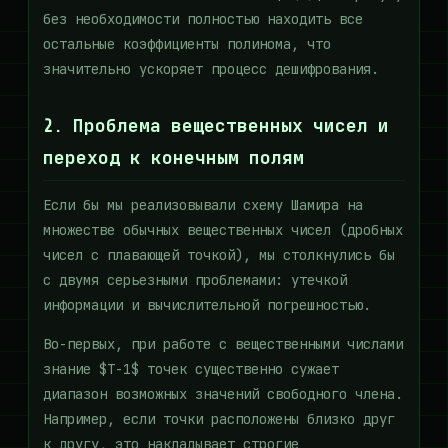
без необходимости полностью находить все
остальные коэффициенты полинома, что
значительно ускоряет процесс дешифрования.
2. Проблема вещественных чисел и
переход к конечным полям
Если бы мы реализовывали схему Шамира на
множестве обычных вещественных чисел (дробных
чисел с плавающей точкой), мы столкнулись бы
с двумя серьезными проблемами: утечкой
информации и вычислительной погрешностью.
Во-первых, при работе с вещественными числами
знание $T-1$ точек существенно сужает
диапазон возможных значений свободного члена.
Например, если точки расположены близко друг
к другу, это накладывает строгие