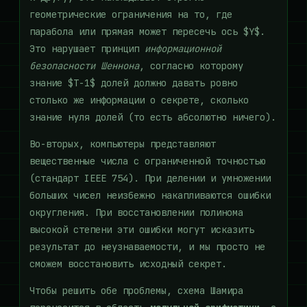
геометрические ограничения на то, где
парабола или прямая может пересечь ось $Y$.
Это нарушает принцип
информационной
безопасности Шеннона
, согласно которому
знание $T-1$ долей должно давать ровно
столько же информации о секрете, сколько
знание нуля долей (то есть абсолютно ничего).
Во-вторых, компьютеры представляют
вещественные числа с ограниченной точностью
(стандарт IEEE 754). При делении и умножении
больших чисел неизбежно накапливаются ошибки
округления. При восстановлении полинома
высокой степени эти ошибки могут исказить
результат до неузнаваемости, и мы просто не
сможем восстановить исходный секрет.
Чтобы решить обе проблемы, схема Шамира