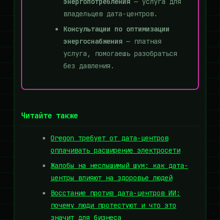
энергопотребления
— услуга для
владельцев дата-центров.
Консультации по оптимизации
энергоснабжения
— платная
услуга, помогаешь разобраться
без давления.
Читайте также
Oregon требует от дата-центров
оплачивать расширение электросети
Жалобы на неслышимый шум: как дата-
центры влияют на здоровье людей
Восстание против дата-центров ИИ:
почему люди протестуют и что это
значит для бизнеса