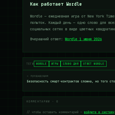
Как работает Wordle
Wordle — ежедневная игра от New York Time
попыток. Каждый день — одно слово для все
социальных сетях в виде цветных квадратик
Вчерашний ответ:
Wordle 1 июня 2026
ТЕГИ
WORDLE
ИГРЫ
СЛОВО ДНЯ
ОТВЕТ WORDLE
← предыдущая
Безопасность смарт-контрактов сложна, но того сто
КОММЕНТАРИИ · 0
// чтобы оставить комментарий —
войдите в систему