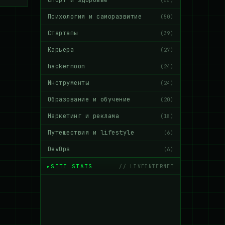
Спорт и здоровье
(55)
Психология и саморазвитие
(50)
Стартапы
(39)
Карьера
(27)
hackernoon
(24)
Инструменты
(24)
Образование и обучение
(20)
Маркетинг и реклама
(18)
Путешествия и lifestyle
(6)
DevOps
(6)
SITE STATS
// LIVEINTERNET