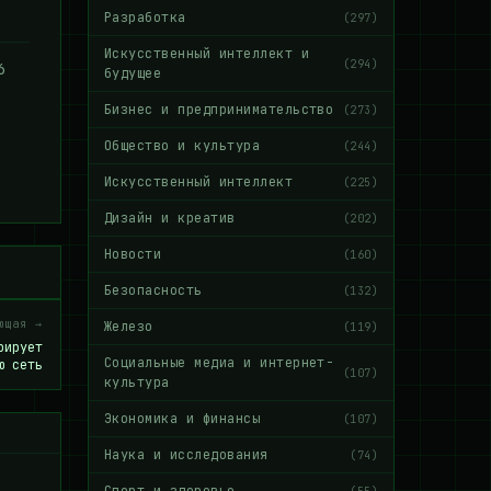
Разработка
(297)
Искусственный интеллект и
(294)
6
будущее
Бизнес и предпринимательство
(273)
Общество и культура
(244)
Искусственный интеллект
(225)
Дизайн и креатив
(202)
Новости
(160)
Безопасность
(132)
ющая →
Железо
(119)
рирует
Социальные медиа и интернет-
ю сеть
(107)
культура
Экономика и финансы
(107)
Наука и исследования
(74)