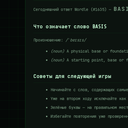
BAS
Сегодняшний ответ Wordle (#1635) —
Что означает слово BASIS
Произношение:
/ˈbeɪsɪs/
(noun)
A physical base or foundat
(noun)
A starting point, base or f
Советы для следующей игры
Начинайте с слов, содержащих самы
Уже на втором ходу исключайте как
Зелёные буквы — на правильном мес
Избегайте повторения уже проверен