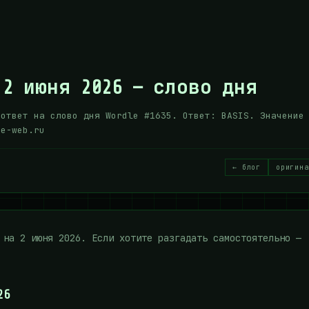
 2 июня 2026 — слово дня
 ответ на слово дня Wordle #1635. Ответ: BASIS. Значение
ee-web.ru
← блог
оригина
на 2 июня 2026. Если хотите разгадать самостоятельно —
26