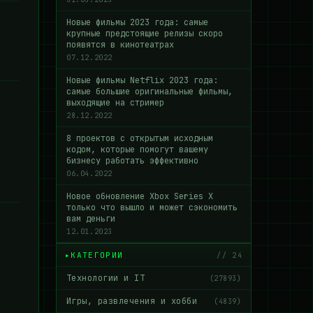
Новые фильмы 2023 года: самые
крупные предстоящие релизы скоро
появятся в кинотеатрах
07.12.2022
Новые фильмы Netflix 2023 года:
самые большие оригинальные фильмы,
выходящие на стример
28.12.2022
8 проектов с открытым исходным
кодом, которые помогут вашему
бизнесу работать эффективно
06.04.2022
Новое обновление Xbox Series X
только что вышло и может сэкономить
вам деньги
12.01.2023
КАТЕГОРИИ
// 24
Технологии и IT
(27893)
Игры, развлечения и хобби
(4839)