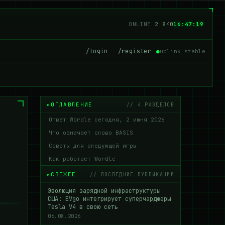
ONLINE
2 833
16:47:20
/login
/register
●
uplink stable
ОГЛАВЛЕНИЕ
// 4 РАЗДЕЛОВ
Ответ Wordle сегодня, 2 июня 2026
Что означает слово BASIS
Советы для следующей игры
Как работает Wordle
СВЕЖЕЕ
// ПОСЛЕДНИЕ ПУБЛИКАЦИИ
Эволюция зарядной инфраструктуры
США: EVgo интегрирует суперчарджеры
Tesla V4 в свою сеть
06.08.2026