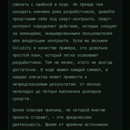
связать с ошибкой в ​​коде. Но прежде чем
закидать камнями дома разработчиков, давайте
представим себе код смарт-контракта. Смарт-
контракт определяет действия, которые следуют
за командами, инициированными пользователем
или владельцем контракта. Если мы возьмем
Solidity в качестве примера, это довольно
простой язык, который легко осваивают
разработчики. Тем не менее, этого не всегда
достаточно. В коде важен каждый символ, и
каждая опечатка может привести к
непредсказуемым результатам: от мелких
неполадок до потери миллионов долларов
средств.
Более опасная причина, по которой многие
проекты сгорают, — это вредоносная
деятельность. Время от времени источником