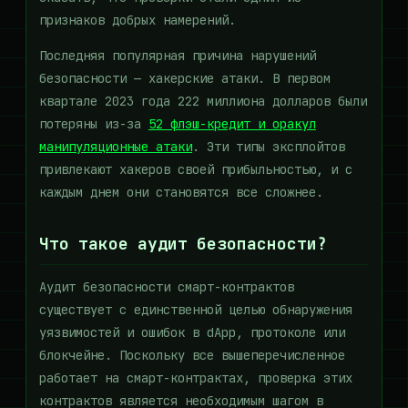
признаков добрых намерений.
Последняя популярная причина нарушений
безопасности — хакерские атаки. В первом
квартале 2023 года 222 миллиона долларов были
потеряны из-за
52 флэш-кредит и оракул
манипуляционные атаки
. Эти типы эксплойтов
привлекают хакеров своей прибыльностью, и с
каждым днем ​​они становятся все сложнее.
Что такое аудит безопасности?
Аудит безопасности смарт-контрактов
существует с единственной целью обнаружения
уязвимостей и ошибок в dApp, протоколе или
блокчейне. Поскольку все вышеперечисленное
работает на смарт-контрактах, проверка этих
контрактов является необходимым шагом в