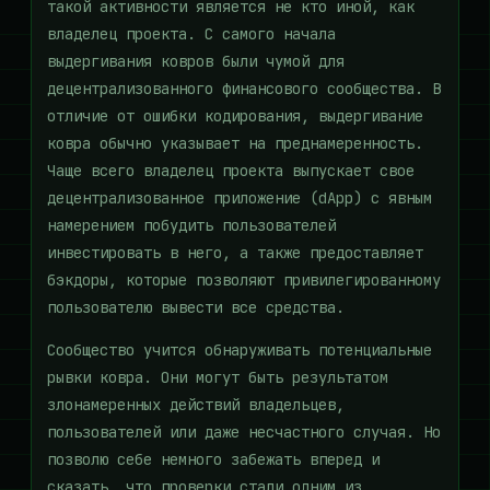
такой активности является не кто иной, как
владелец проекта. С самого начала
выдергивания ковров были чумой для
децентрализованного финансового сообщества. В
отличие от ошибки кодирования, выдергивание
ковра обычно указывает на преднамеренность.
Чаще всего владелец проекта выпускает свое
децентрализованное приложение (dApp) с явным
намерением побудить пользователей
инвестировать в него, а также предоставляет
бэкдоры, которые позволяют привилегированному
пользователю вывести все средства.
Сообщество учится обнаруживать потенциальные
рывки ковра. Они могут быть результатом
злонамеренных действий владельцев,
пользователей или даже несчастного случая. Но
позволю себе немного забежать вперед и
сказать, что проверки стали одним из