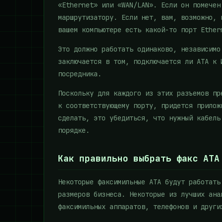
«Ethernet» или «WAN/LAN». Если он помечен
маршрутизатору. Если нет, вам, возможно, 
вашем компьютере есть какой-то порт Ether
Это должно работать одинаково, независимо
заключается в том, подключается ли ATA к 
посредника.
Поскольку для каждого из этих разъемов пр
к соответствующему порту, придется прилож
сделать, это убедиться, что нужный кабель
порядке.
Как правильно выбрать факс АТА
Некоторые факсимильные АТА будут работать
размеров бизнеса. Некоторые из лучших ана
факсимильных аппаратов, телефонов и други