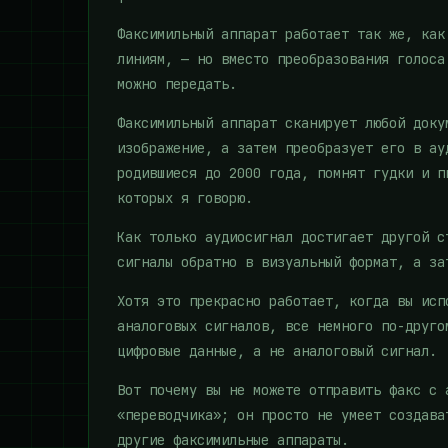
Факсимильный аппарат работает так же, как
линиям, — но вместо преобразования голоса
можно передать.
Факсимильный аппарат сканирует любой доку
изображение, а затем преобразует его в ау
родившиеся до 2000 года, помнят гудки и п
которых я говорю.
Как только аудиосигнал достигает другой с
сигналы обратно в визуальный формат, а за
Хотя это прекрасно работает, когда вы исп
аналоговых сигналов, все немного по-друго
цифровые данные, а не аналоговый сигнал.
Вот почему вы не можете отправить факс с 
«переводчика»; он просто не умеет создава
другие факсимильные аппараты.