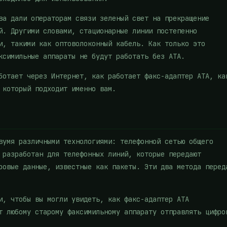
ва дали операторам связи зеленый свет на прекращение
й. Другими словами, стационарные линии постепенно
и, такими как оптоволоконный кабель. Как только это
ксимильные аппараты не будут работать без ATA.
ботает через Интернет, как работает факс-адаптер ATA, ка
 который подходит именно вам.
вумя различными технологиями: телефонной сетью общего
 разработан для телефонных линий, которые передают
ровые данные, известные как пакеты. Эти два метода перед
и, чтобы вы могли увидеть, как факс-адаптер ATA
т любому старому факсимильному аппарату отправлять цифро