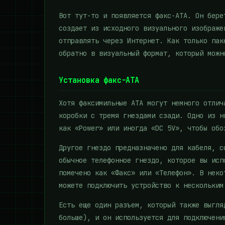
Вот тут-то и появляется факс-ATA. Он бере
создает из исходного визуального изображе
отправлять через Интернет. Как только пак
обратно в визуальный формат, который можн
Установка факс-АТА
Хотя факсимильные АТА могут немного отлич
коробки с тремя гнездами сзади. Одно из н
как «Power» или иногда «DC 5V», чтобы обо
Другое гнездо предназначено для кабеля, с
обычное телефонное гнездо, которое вы исп
помечено как «Факс» или «Телефон». В неко
можете подключить устройство к нескольким
Есть еще один разъем, который также выгля
больше), и он используется для подключени