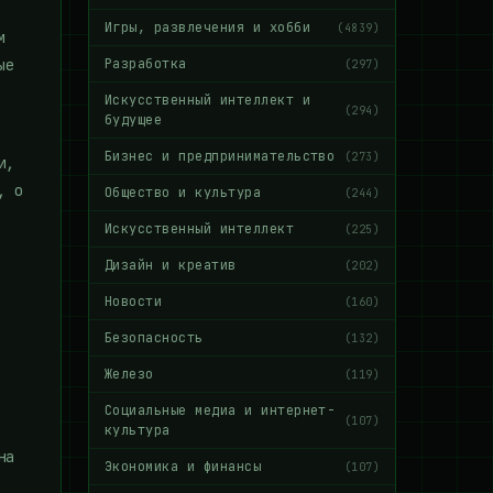
Игры, развлечения и хобби
(4839)
м
ые
Разработка
(297)
Искусственный интеллект и
(294)
будущее
Бизнес и предпринимательство
(273)
и,
, о
Общество и культура
(244)
Искусственный интеллект
(225)
Дизайн и креатив
(202)
Новости
(160)
Безопасность
(132)
Железо
(119)
Социальные медиа и интернет-
(107)
культура
на
Экономика и финансы
(107)