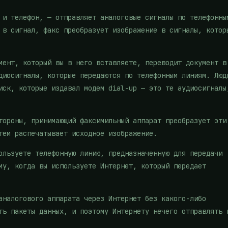
 и телефон, — отправляет аналоговые сигналы по телефонны
 в сигнал, факс преобразует изображение в сигналы, котор
мент, который вы в него вставляете, переводит документ в
диосигналы, которые передаются по телефонным линиям. Люд
иск, которые издавал модем dial-up — это те аудиосигналы
тороны, принимающий факсимильный аппарат преобразует эти
тем распечатывает исходное изображение.
ользуете телефонную линию, предназначенную для передачи
му, когда вы используете Интернет, который передает
аналогового аппарата через Интернет без какого-либо
ть пакеты данных, и поэтому Интернету нечего отправлять 