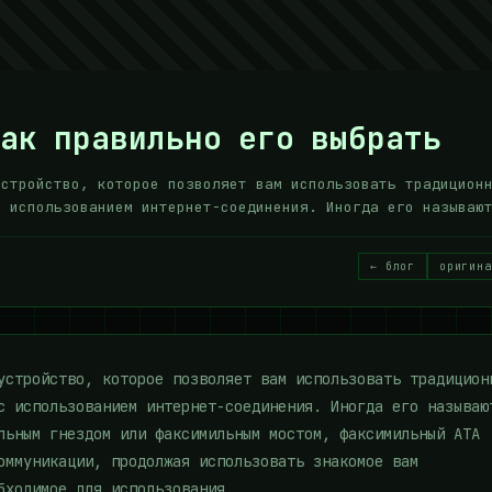
как правильно его выбрать
устройство, которое позволяет вам использовать традицион
с использованием интернет-соединения. Иногда его называю
← блог
оригина
устройство, которое позволяет вам использовать традицион
с использованием интернет-соединения. Иногда его называю
льным гнездом или факсимильным мостом, факсимильный ATA
оммуникации, продолжая использовать знакомое вам
бходимое для использования.