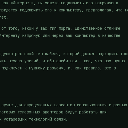
 как «Интернет», вы можете подключить его напрямую к
придется подключить его к компьютеру, предполагая, что н
net.
 от того, какой у вас тип порта. Единственное отличие
Интернету напрямую или через ваш компьютер в качестве
едусмотрен свой тип кабеля, который должен подходить тол
ить немало усилий, чтобы ошибиться — все, что вам нужно
 подключен к нужному разъему, и, как правило, все в
 лучше для определенных вариантов использования и разных
логовых телефонных адаптеров будут работать для
х устаревших технологий связи.