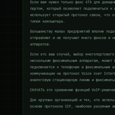
Если вам нужен только факс ATA для домашн
портом, который позволяет подключаться к 
использует открытый протокол связи, что о
типом компьютера.
Большинству малых предприятий вполне подо
отправляют и не получают много факсов и н
аппаратов.
Если это ваш случай, выбор многопортового
нескольким факсимильным аппаратам, может 
подключается к телефонам и факсимильным а
коммуникации на протокол Voice over Inter
аналоговую стационарную линию и факсимиль
СКАЧАТЬ это сравнение функций VoIP-решени
Для крупных организаций и тех, кто исполь
основе протокола SIP, наиболее разумным в