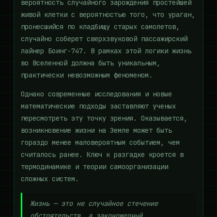
вероятность случайного зарождения простейшей
живой клетки с вероятностью того, что ураган,
пронесшийся по кладбищу старых самолетов,
случайно соберет сверхзвуковой пассажирский
лайнер Боинг-747. В рамках этой логики жизнь
во Вселенной должна быть уникальным,
практически невозможным феноменом.
Однако современные исследования и новые
математические подходы заставляют ученых
пересмотреть эту точку зрения. Оказывается,
возникновение жизни на Земле может быть
гораздо менее маловероятным событием, чем
считалось ранее. Ключ к разгадке кроется в
термодинамике и теории самоорганизации
сложных систем.
Жизнь — это не случайное стечение
обстоятельств, а закономерный