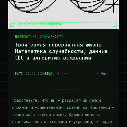
// математика случайности
МАТЕМАТИКА СЛУЧАЙНОСТИ
Твоя самая невероятная жизнь:
Математика случайности, данные
CDC и алгоритмы выживания
DATE
21.05.2026
READ
~5 мин
← блог
// читать далее ↓
Представьте, что вы — разработчик самой
сложной и удивительной системы во Вселенной —
вашей собственной жизни. Каждый день вы
сталкиваетесь с вызовами и угрозами, которые