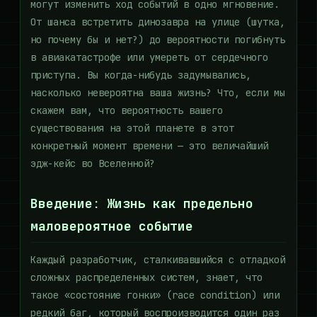
могут изменить ход событий в одно мгновение.
От шанса встретить динозавра на улице (шутка,
но почему бы и нет?) до вероятности погибнуть
в авиакатастрофе или умереть от сердечного
приступа. Вы когда-нибудь задумывались,
насколько невероятна ваша жизнь? Что, если мы
скажем вам, что вероятность вашего
существования на этой планете в этот
конкретный момент времени — это величайший
эдж-кейс во Вселенной?
Введение: Жизнь как предельно
маловероятное событие
Каждый разработчик, сталкивавшийся с отладкой
сложных распределенных систем, знает, что
такое «состояние гонки» (race condition) или
редкий баг, который воспроизводится один раз