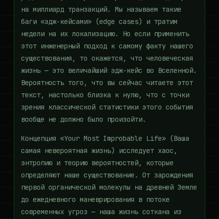
на миллиард транзакций. Мы называем такие
баги «эдж-кейсами» (edge cases) и тратим
недели на их локализацию. Но если применить
этот инженерный подход к самому факту нашего
существования, то окажется, что человеческая
жизнь — это величайший эдж-кейс во Вселенной.
Вероятность того, что вы сейчас читаете этот
текст, настолько близка к нулю, что с точки
зрения классической статистики этого события
вообще не должно было произойти.
Концепция «Your Most Improbable Life» (Ваша
самая невероятная жизнь) исследует хаос,
энтропию и теорию вероятностей, которые
определяют наше существование. От зарождения
первой органической молекулы на древней Земле
до ежедневного маневрирования в потоке
современных угроз — наша жизнь соткана из