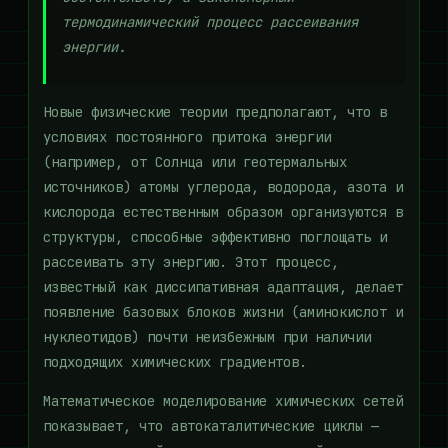
термодинамический процесс рассеивания
энергии.
Новые физические теории предполагают, что в
условиях постоянного притока энергии
(например, от Солнца или геотермальных
источников) атомы углерода, водорода, азота и
кислорода естественным образом организуются в
структуры, способные эффективно поглощать и
рассеивать эту энергию. Этот процесс,
известный как диссипативная адаптация, делает
появление базовых блоков жизни (аминокислот и
нуклеотидов) почти неизбежным при наличии
подходящих химических градиентов.
Математическое моделирование химических сетей
показывает, что автокаталитические циклы —