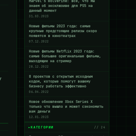
Marvel’s Wolverine: все, что мы
знаем об эксклюзиве для PS5 на
данный момент
31.03.2023
Новые фильмы 2023 года: самые
крупные предстоящие релизы скоро
появятся в кинотеатрах
07.12.2022
Новые фильмы Netflix 2023 года:
самые большие оригинальные фильмы,
выходящие на стример
28.12.2022
8 проектов с открытым исходным
т
кодом, которые помогут вашему
бизнесу работать эффективно
06.04.2022
Новое обновление Xbox Series X
только что вышло и может сэкономить
вам деньги
12.01.2023
КАТЕГОРИИ
// 24