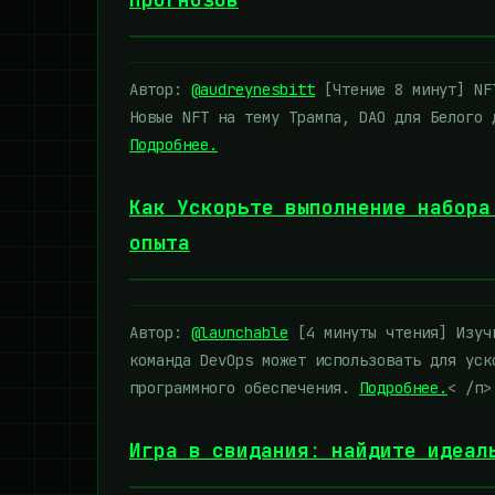
прогнозов
Автор:
@audreynesbitt
[Чтение 8 минут] NFT
Новые NFT на тему Трампа, DAO для Белого 
Подробнее.
Как Ускорьте выполнение набора
опыта
Автор:
@launchable
[4 минуты чтения] Изучи
команда DevOps может использовать для уск
программного обеспечения.
Подробнее.
< /п>
Игра в свидания: найдите идеал