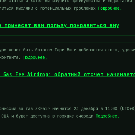
ой статье я хотел бы изучить преимущества и недостатки
елиться мыслями о потенциальных проблемах
Подробнее.
е принесет вам пользу понравиться ему
рм хочет быть ботаном Гэри Ви и добивается этого, уделя
 контента.
Подробнее.
 Gas Fee Airdrop: обратный отсчет начинает
миссии за газ ZKFair начнется 23 декабря в 11:00 (UTC+8
в США и будет доступна в порядке очереди
Подробнее.