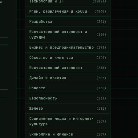
Технологии и IT
я
(27893)
Игры, развлечения и хобби
(4840)
Разработка
(301)
Искусственный интеллект и
(294)
будущее
Бизнес и предпринимательство
(273)
Общество и культура
(244)
Искусственный интеллект
(230)
Дизайн и креатив
(202)
Новости
(166)
Безопасность
(133)
Железо
(121)
Социальные медиа и интернет-
(107)
культура
Экономика и финансы
(107)