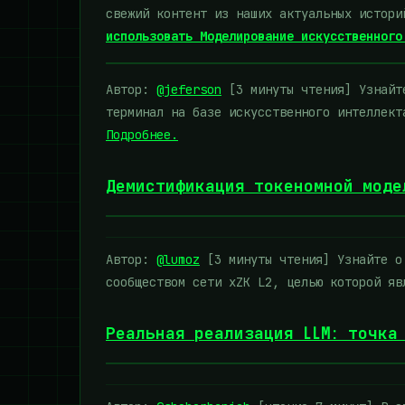
свежий контент из наших актуальных истор
использовать Моделирование искусственного
Автор:
@jeferson
[3 минуты чтения] Узнайте
терминал на базе искусственного интеллект
Подробнее.
Демистификация токеномной моде
Автор:
@lumoz
[3 минуты чтения] Узнайте о 
сообществом сети xZK L2, целью которой я
Реальная реализация LLM: точка