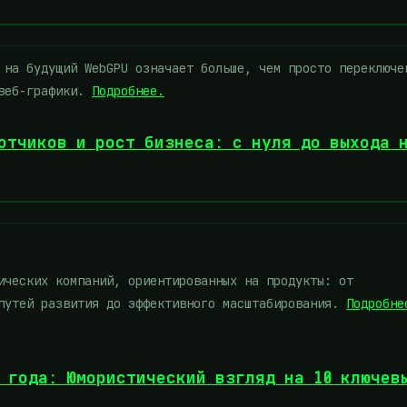
на будущий WebGPU означает больше, чем просто переключе
 веб-графики.
Подробнее.
отчиков и рост бизнеса: с нуля до выхода 
ических компаний, ориентированных на продукты: от
 путей развития до эффективного масштабирования.
Подробне
4 года: Юмористический взгляд на 10 ключев