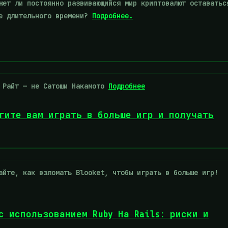
ет ли постоянно развивающийся мир криптовалют оставатьс
ие длительного времени?
Подробнее.
 Райт — не Сатоши Накамото
Подробнее
огите вам играть в больше игр и получать
йте, как взломать Blooket, чтобы играть в больше игр!
с использованием Ruby На Rails: риски и