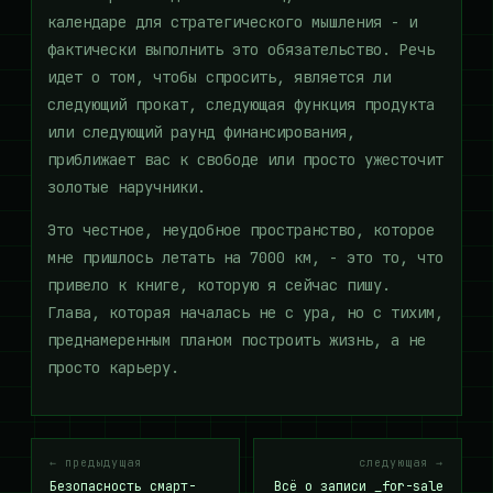
календаре для стратегического мышления - и
фактически выполнить это обязательство. Речь
идет о том, чтобы спросить, является ли
следующий прокат, следующая функция продукта
или следующий раунд финансирования,
приближает вас к свободе или просто ужесточит
золотые наручники.
Это честное, неудобное пространство, которое
мне пришлось летать на 7000 км, - это то, что
привело к книге, которую я сейчас пишу.
Глава, которая началась не с ура, но с тихим,
преднамеренным планом построить жизнь, а не
просто карьеру.
← предыдущая
следующая →
Безопасность смарт-
Всё о записи _for-sale