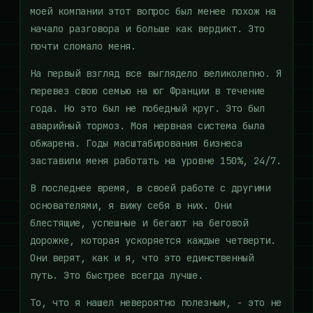
моей компании этот вопрос был менее похож на
начало разговора и больше как вердикт. Это
почти сломало меня.
На первый взгляд все выглядело великолепно. Я
перевез свою семью на юг Франции в течение
года. Но это был не победный круг. Это был
аварийный тормоз. Моя нервная система была
обжарена. Годы масштабирования бизнеса
заставили меня работать на уровне 150%, 24/7.
В последнее время, в своей работе с другими
основателями, я вижу себя в них. Они
блестящие, успешные и бегают на беговой
дорожке, которая ускоряется каждые четверти.
Они верят, как и я, что это единственный
путь. Это быстрее всегда лучше.
То, что я нашел невероятно полезным, - это не