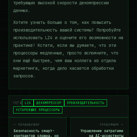
требующих высокой скорости декомпрессии
данных.
Хотите узнать больше о том, как повысить
производительность вашей системы? Попробуйте
использовать LZ4 и оцените его возможности на
практике! Кстати, если вы думаете, что эти
процессоры медленные, просто вспомните, что
они ещё быстрее, чем ваш коллега из отдела
маркетинга, когда дело касается обработки
запросов.
ТЕГИ
LZ4
ДЕКОМПРЕССОР
ПРОИЗВОДИТЕЛЬНОСТЬ
УСТАРЕВШИЕ ПРОЦЕССОРЫ
← предыдущая
следующая →
Безопасность смарт-
Управление затратами
контрактов сложна, но
на AI-ассистенты