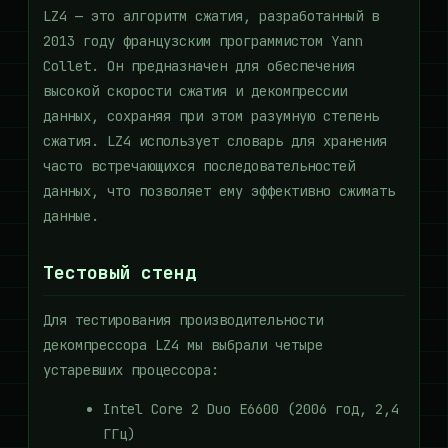
LZ4 — это алгоритм сжатия, разработанный в
2013 году французским программистом Yann
Collet. Он предназначен для обеспечения
высокой скорости сжатия и декомпрессии
данных, сохраняя при этом разумную степень
сжатия. LZ4 использует словарь для хранения
часто встречающихся последовательностей
данных, что позволяет ему эффективно сжимать
данные.
Тестовый стенд
Для тестирования производительности
декомпрессора LZ4 мы выбрали четыре
устаревших процессора:
Intel Core 2 Duo E6600 (2006 год, 2,4
ГГц)