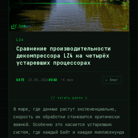
// lz4
LZ4
Сравнение производительности
декомпрессора LZ4 на четырёх
устаревших процессорах
DATE
23.05.2026
READ
~5 мин
← блог
// читать далее ↓
В мире, где данные растут экспоненциально,
скорость их обработки становится критически
важной. Особенно это касается устаревших
систем, где каждый байт и каждая миллисекунда