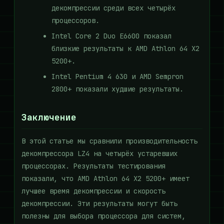
декомпрессии среди всех четырёх
процессоров.
Intel Core 2 Duo E6600 показал
близкие результаты к AMD Athlon 64 X2
5200+.
Intel Pentium 4 630 и AMD Sempron
2800+ показали худшие результаты.
Заключение
В этой статье мы сравнили производительность
декомпрессора LZ4 на четырёх устаревших
процессорах. Результаты тестирования
показали, что AMD Athlon 64 X2 5200+ имеет
лучшее время декомпрессии и скорость
декомпрессии. Эти результаты могут быть
полезны для выбора процессора для систем,