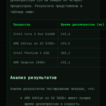
декомпрессора LZ4 на каждом из четырёх
процессоров. Результаты представлены в
таблице ниже:
Процессор
Время декомпрессии (мс)
Intel Core 2 Duo E6600
245,6
AMD Athlon 64 X2 5200+
193,5
Intel Pentium 4 630
301,2
AMD Sempron 2800+
432,1
Анализ результатов
Анализ результатов тестирования показал, что:
AMD Athlon 64 X2 5200+ имеет лучшее
время декомпрессии и скорость