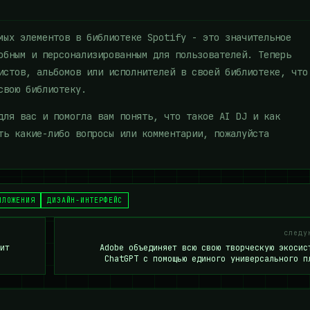
мых элементов в библиотеке Spotify - это значительное
обным и персонализированным для пользователей. Теперь
истов, альбомов или исполнителей в своей библиотеке, что
свою библиотеку.
для вас и помогла вам понять, что такое AI DJ и как
ть какие-либо вопросы или комментарии, пожалуйста
ИЛОЖЕНИЯ
ДИЗАЙН-ИНТЕРФЕЙС
следу
ит
Adobe объединяет всю свою творческую экосис
ChatGPT с помощью единого универсального п