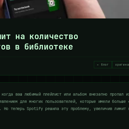
мит на количество
тов в библиотеке
← блог
оригина
 когда ваш любимый плейлист или альбом внезапно пропал и
явлением для многих пользователей, которые имели больше 
. Но теперь Spotify решила эту проблему, увеличив лимит 