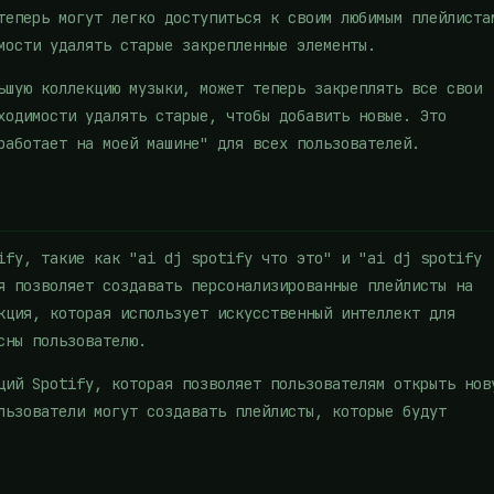
теперь могут легко доступиться к своим любимым плейлиста
мости удалять старые закрепленные элементы.
ьшую коллекцию музыки, может теперь закреплять все свои
ходимости удалять старые, чтобы добавить новые. Это
работает на моей машине" для всех пользователей.
ify, такие как "ai dj spotify что это" и "ai dj spotify
я позволяет создавать персонализированные плейлисты на
кция, которая использует искусственный интеллект для
сны пользователю.
ций Spotify, которая позволяет пользователям открыть нов
льзователи могут создавать плейлисты, которые будут