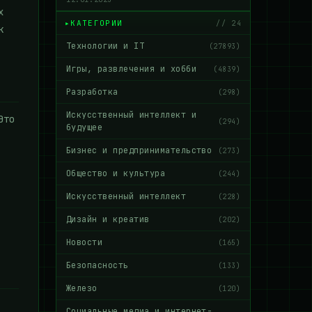
х
КАТЕГОРИИ
// 24
к
Технологии и IT
(27893)
Игры, развлечения и хобби
(4839)
Разработка
(298)
Искусственный интеллект и
Это
(294)
будущее
Бизнес и предпринимательство
(273)
Общество и культура
(244)
Искусственный интеллект
(228)
Дизайн и креатив
(202)
Новости
(165)
Безопасность
(133)
Железо
(120)
Социальные медиа и интернет-