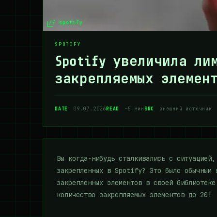
// spotify
SPOTIFY
Spotify увеличила ли
закрепляемых элемен
DATE
09.07.2026
READ
~5 мин
SRC
внешний источник
Вы когда-нибудь сталкивались с ситуацией,
закрепленных в Spotify? Это было обычным 
закрепленных элементов в своей библиотеке
количество закрепляемых элементов до 20!