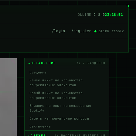
ONLINE
2 833
23:18:52
/login
/register
●
uplink stable
ОГЛАВЛЕНИЕ
// 6 РАЗДЕЛОВ
Введение
Ранее лимит на количество
закрепляемых элементов
Новый лимит на количество
закрепляемых элементов
Влияние на опыт использования
Spotify
Ответы на популярные вопросы
Заключение
СВЕЖЕЕ
// ПОСЛЕДНИЕ ПУБЛИКАЦИИ