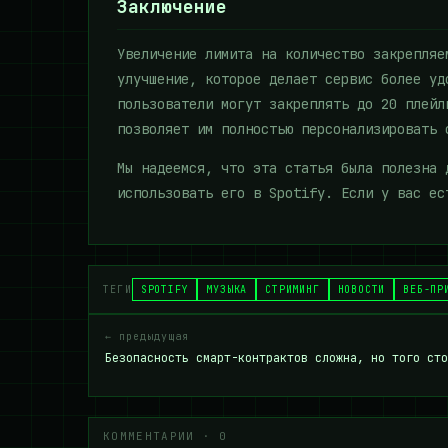
Заключение
Увеличение лимита на количество закрепляе
улучшение, которое делает сервис более уд
пользователи могут закреплять до 20 плейл
позволяет им полностью персонализировать 
Мы надеемся, что эта статья была полезна 
использовать его в Spotify. Если у вас ес
ТЕГИ
SPOTIFY
МУЗЫКА
СТРИМИНГ
НОВОСТИ
ВЕБ-ПР
← предыдущая
Безопасность смарт-контрактов сложна, но того сто
КОММЕНТАРИИ · 0