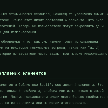
ьных стриминговых сервисов, наконец-то увеличила лимит н
отеке. Ранее этот лимит составлял 4 элемента, что было
ователей. Теперь же пользователи могут закреплять до 20
м для использования.
 обновление и то, как оно изменит опыт использования
им на некоторые популярные вопросы, такие как "ai dj
оторые пользователи часто задают при поиске информации о
епляемых элементов
ементов в библиотеке Spotify составлял 4 элемента. Это
ть только 4 плейлиста, альбома или исполнителя в своей
ьным. Многие пользователи имели много больше плейлистов 
ь, но из-за лимита они не могли этого сделать.