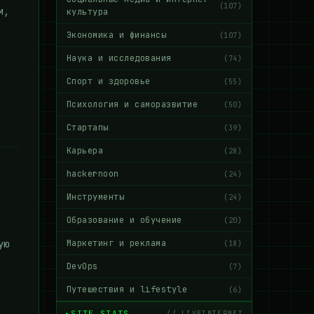
(107)
м,
культура
Экономика и финансы
(107)
Наука и исследования
(74)
Спорт и здоровье
(55)
Психология и саморазвитие
(50)
Стартапы
(39)
Карьера
(28)
hackernoon
(24)
Инструменты
(24)
Образование и обучение
(20)
ую
Маркетинг и реклама
(18)
DevOps
(7)
Путешествия и lifestyle
(6)
SITE STATS
// LIVEINTERNET