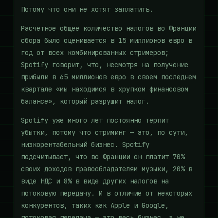
Потому что они не хотят заплатить.
Расчетное общее количество налогов во Франции
сбора было оценивается в 15 миллионов евро в
год от всех комбинированных стримеров;
Spotify говорит, что, несмотря на получение
прибыли в 65 миллионов евро в своем последнем
квартале «мы находимся в хрупком финансовом
балансе», который разрушит налог.
Spotify уже много лет постоянно терпит
убытки, потому что стриминг — это, по сути,
низкорентабельный бизнес. Spotify
подсчитывает, что во Франции он платит 70%
своих доходов правообладателям музыки, 20% в
виде НДС и 8% в виде других налогов на
потоковую передачу. И в отличие от некоторых
конкурентов, таких как Apple и Google,
потоковая передача — это весь бизнес, а не