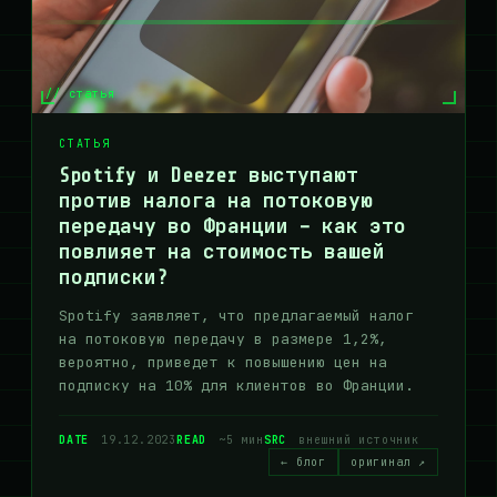
// статья
СТАТЬЯ
Spotify и Deezer выступают
против налога на потоковую
передачу во Франции – как это
повлияет на стоимость вашей
подписки?
Spotify заявляет, что предлагаемый налог
на потоковую передачу в размере 1,2%,
вероятно, приведет к повышению цен на
подписку на 10% для клиентов во Франции.
DATE
19.12.2023
READ
~5 мин
SRC
внешний источник
← блог
оригинал ↗