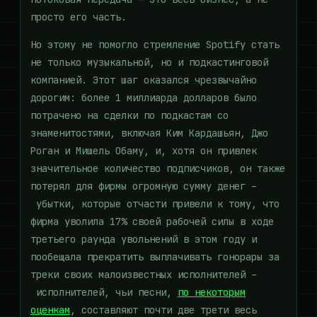
просто его часть.
Но этому не помогло стремление Spotify стать
не только музыкальной, но и подкастинговой
компанией. Этот шаг оказался чрезвычайно
дорогим: более 1 миллиарда долларов было
потрачено на сделки по подкастам со
знаменитостями, включая Ким Кардашьян, Джо
Роган и Мишель Обаму, и, хотя он привлек
значительное количество подписчиков, он также
потерял для фирмы огромную сумму денег –
убытки, которые отчасти привели к тому, что
фирма уволила 17% своей рабочей силы в ходе
третьего раунда увольнений в этом году и
пообещала прекратить выплачивать гонорары за
треки своих малоизвестных исполнителей –
исполнителей, чьи песни,
по некоторым
оценкам
, составляют почти две трети весь