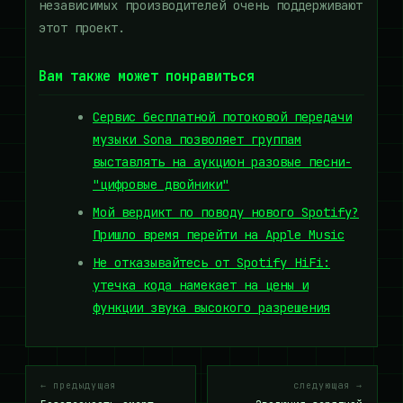
независимых производителей очень поддерживают
этот проект.
Вам также может понравиться
Сервис бесплатной потоковой передачи
музыки Sona позволяет группам
выставлять на аукцион разовые песни-
"цифровые двойники"
Мой вердикт по поводу нового Spotify?
Пришло время перейти на Apple Music
Не отказывайтесь от Spotify HiFi:
утечка кода намекает на цены и
функции звука высокого разрешения
← предыдущая
следующая →