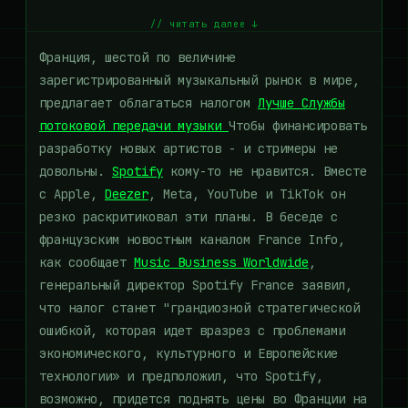
// читать далее ↓
Франция, шестой по величине
зарегистрированный музыкальный рынок в мире,
предлагает облагаться налогом
Лучше Службы
потоковой передачи музыки
Чтобы финансировать
разработку новых артистов - и стримеры не
довольны.
Spotify
кому-то не нравится. Вместе
с Apple,
Deezer
, Meta, YouTube и TikTok он
резко раскритиковал эти планы. В беседе с
французским новостным каналом France Info,
как сообщает
Music Business Worldwide
,
генеральный директор Spotify France заявил,
что налог станет "грандиозной стратегической
ошибкой, которая идет вразрез с проблемами
экономического, культурного и Европейские
технологии» и предположил, что Spotify,
возможно, придется поднять цены во Франции на