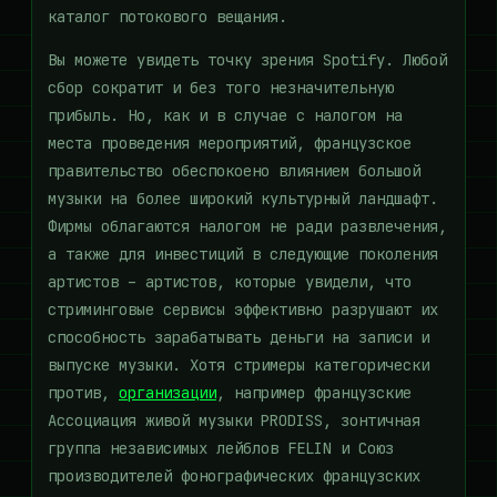
каталог потокового вещания.
Вы можете увидеть точку зрения Spotify. Любой
сбор сократит и без того незначительную
прибыль. Но, как и в случае с налогом на
места проведения мероприятий, французское
правительство обеспокоено влиянием большой
музыки на более широкий культурный ландшафт.
Фирмы облагаются налогом не ради развлечения,
а также для инвестиций в следующие поколения
артистов – артистов, которые увидели, что
стриминговые сервисы эффективно разрушают их
способность зарабатывать деньги на записи и
выпуске музыки. Хотя стримеры категорически
против,
организации
, например французские
Ассоциация живой музыки PRODISS, зонтичная
группа независимых лейблов FELIN и Союз
производителей фонографических французских