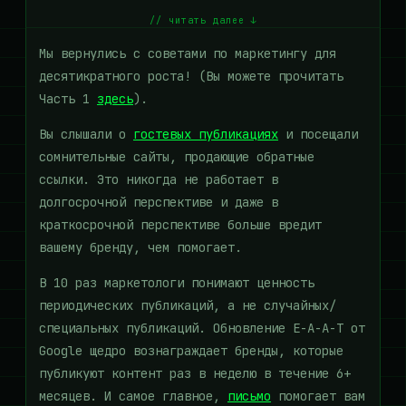
// читать далее ↓
Мы вернулись с советами по маркетингу для
десятикратного роста! (Вы можете прочитать
Часть 1
здесь
).
Вы слышали о
гостевых публикациях
и посещали
сомнительные сайты, продающие обратные
ссылки. Это никогда не работает в
долгосрочной перспективе и даже в
краткосрочной перспективе больше вредит
вашему бренду, чем помогает.
В 10 раз маркетологи понимают ценность
периодических публикаций, а не случайных/
специальных публикаций. Обновление E-A-A-T от
Google щедро вознаграждает бренды, которые
публикуют контент раз в неделю в течение 6+
месяцев. И самое главное,
письмо
помогает вам