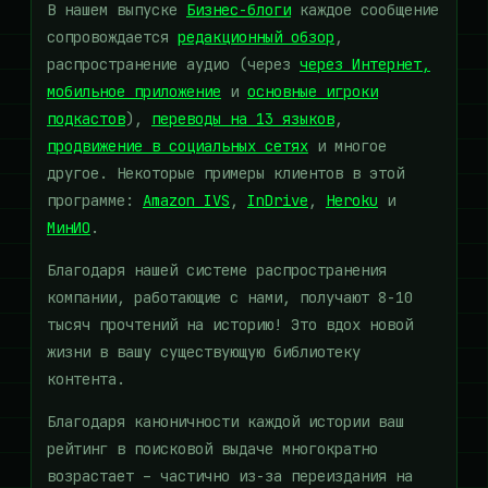
В нашем выпуске
Бизнес-блоги
каждое сообщение
сопровождается
редакционный обзор
,
распространение аудио (через
через Интернет,
мобильное приложение
и
основные игроки
подкастов
),
переводы на 13 языков
,
продвижение в социальных сетях
и многое
другое. Некоторые примеры клиентов в этой
программе:
Amazon IVS
,
InDrive
,
Heroku
и
МинИО
.
Благодаря нашей системе распространения
компании, работающие с нами, получают 8-10
тысяч прочтений на историю! Это вдох новой
жизни в вашу существующую библиотеку
контента.
Благодаря каноничности каждой истории ваш
рейтинг в поисковой выдаче многократно
возрастает – частично из-за переиздания на