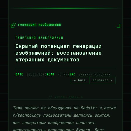
// генерация изображений
ГЕНЕРАЦИЯ ИЗОБРАЖЕНИЙ
Скрытый потенциал генерации
изображений: восстановление
утерянных документов
DATE
22.05.2026
READ
~5 мин
SRC
внешний источник
← блог
оригинал ↗
// читать далее ↓
Тема пришла из обсуждения на Reddit: в ветке
r/technology пользователи делились опытом,
как генераторы изображений помогают
«восстановить» испорченные бумаги. Пост