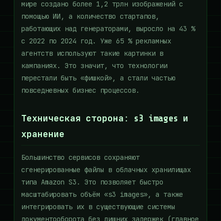
мире создано более 1,2 трлн изображений с
помощью ИИ, а количество стартапов,
работающих над генераторами, выросло на 43 %
с 2022 по 2024 год. Уже 65 % рекламных
агентств используют такие картинки в
кампаниях. Это значит, что технологии
перестали быть «фишкой», а стали частью
повседневных бизнес процессов.
Техническая сторона: s3 images и
хранение
Большинство сервисов сохраняют
сгенерированные файлы в облачных хранилищах
типа Amazon S3. Это позволяет быстро
масштабировать объём «s3 images», а также
интегрировать их в существующие системы
документооборота без лишних задержек (главное