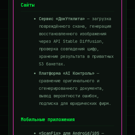
Сайты
Сервис «ДокУтилита»
— загрузка
повреждённого скана, генерация
восстановленного изображения
через API Stable Diffusion,
проверка совпадения цифр,
хранение результата в приватных
S3 бакетах.
Платформа «AI Контроль»
—
сравнение оригинального и
сгенерированного документа,
вывод вероятности ошибок,
подписка для юридических фирм.
Мобильные приложения
«ScanFix» для Android/iOS
—