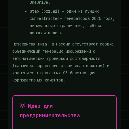
OneDrive.
Stab (pxz.ai)
— один из лучших
«unrestricted» генераторов 2025 года,
минимальные ограничения, гибкая
ценовая модель.
Незакрытая ниша: в России отсутствует сервис,
объединяющий генерацию изображений с
автоматическим проверкой достоверности
(например, сравнение с оригинал-макетом) и
хранением в приватных S3 бакетах для
корпоративных клиентов.
💡 Идеи для
предпринимательства