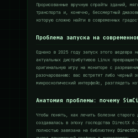
Прорисованные вручную спрайты зданий, мяг
транспорта и, конечно, бессмертный джазов
которую сложно найти в современных градос
Проблема запуска на современно
Однако в 2025 году запуск этого шедевра н
актуальных дистрибутивов Linux превращает
оригинальную игру на мониторе с разрешени
разочарованию: вас встретят либо черный э
микроскопический интерфейс, разглядеть ко
Анатомия проблемы: почему SimCi
Чтобы понять, как лечить болезни старого 
создавалась в эпоху господства DirectX 6.
полностью завязана на библиотеку
DirectDr