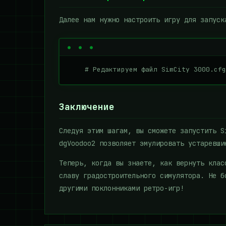
Далее нам нужно настроить игру для запуск
    # Редактируем файл SimCity 3000.cfg
Заключение
Следуя этим шагам, вы сможете запустить S
dgVoodoo2 позволяет эмулировать устаревши
Теперь, когда вы знаете, как вернуть клас
славу градостроительного симулятора. Не б
другими поклонниками ретро-игр!