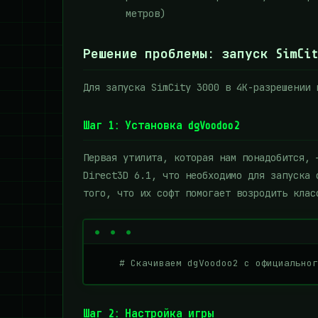
метров)
Решение проблемы: запуск SimCit
Для запуска SimCity 3000 в 4K-разрешении 
Шаг 1: Установка dgVoodoo2
Первая утилита, которая нам понадобится,
Direct3D 6.1, что необходимо для запуска 
того, что их софт помогает возродить клас
    # Скачиваем dgVoodoo2 с официальног
Шаг 2: Настройка игры