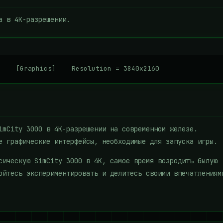
а в 4K-разрешении.
    [Graphics]    Resolution = 3840x2160
imCity 3000 в 4K-разрешении на современном железе.
е графические интерфейсы, необходимые для запуска игры.
сическую SimCity 3000 в 4K, самое время возродить былую
ойтесь экспериментировать и делитесь своими впечатлениям