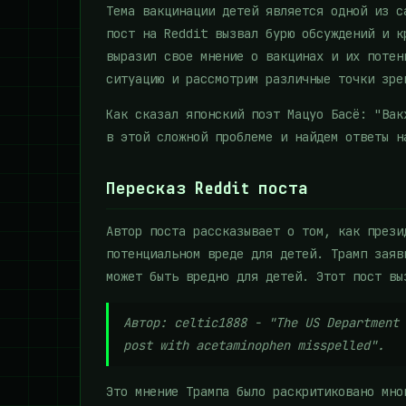
Тема вакцинации детей является одной из с
пост на Reddit вызвал бурю обсуждений и к
выразил свое мнение о вакцинах и их потен
ситуацию и рассмотрим различные точки зре
Как сказал японский поэт Мацуо Басё: "Вак
в этой сложной проблеме и найдем ответы н
Пересказ Reddit поста
Автор поста рассказывает о том, как прези
потенциальном вреде для детей. Трамп заяв
может быть вредно для детей. Этот пост вы
Автор: celtic1888 - "The US Department 
post with acetaminophen misspelled".
Это мнение Трампа было раскритиковано мно