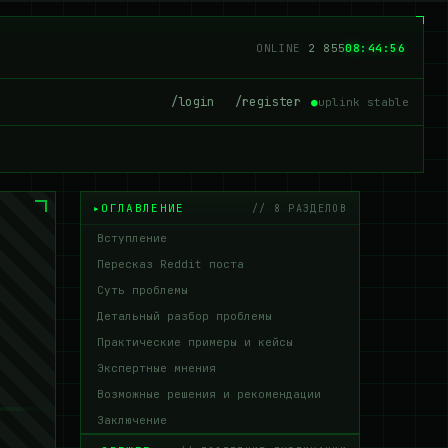
ONLINE
2 850
08:44:57
/login
/register
●
uplink stable
ОГЛАВЛЕНИЕ
// 8 РАЗДЕЛОВ
Вступление
Пересказ Reddit поста
Суть проблемы
Детальный разбор проблемы
Практические примеры и кейсы
Экспертные мнения
Возможные решения и рекомендации
Заключение