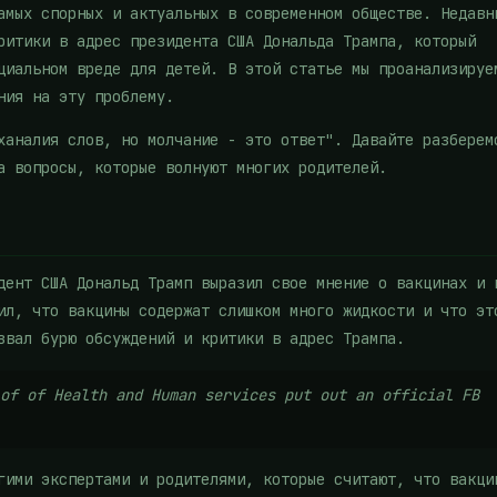
амых спорных и актуальных в современном обществе. Недавн
ритики в адрес президента США Дональда Трампа, который
циальном вреде для детей. В этой статье мы проанализируе
ния на эту проблему.
ханалия слов, но молчание - это ответ". Давайте разберем
а вопросы, которые волнуют многих родителей.
дент США Дональд Трамп выразил свое мнение о вакцинах и 
ил, что вакцины содержат слишком много жидкости и что эт
звал бурю обсуждений и критики в адрес Трампа.
of of Health and Human services put out an official FB
гими экспертами и родителями, которые считают, что вакци