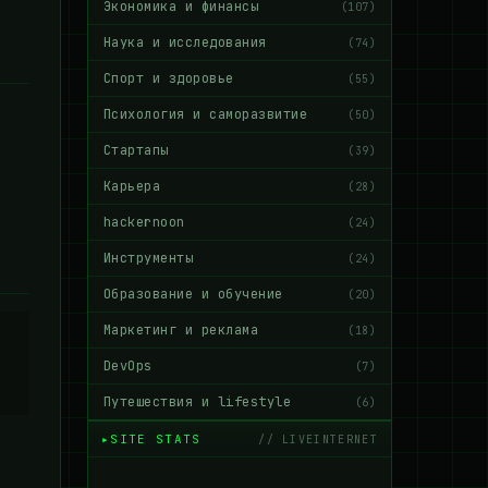
Экономика и финансы
(107)
Наука и исследования
(74)
Спорт и здоровье
(55)
Психология и саморазвитие
(50)
Стартапы
(39)
Карьера
(28)
hackernoon
(24)
Инструменты
(24)
Образование и обучение
(20)
Маркетинг и реклама
(18)
DevOps
(7)
Путешествия и lifestyle
(6)
SITE STATS
// LIVEINTERNET