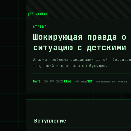
// статья
СТАТЬЯ
Шокирующая правда о
ситуацию с детскими 
Анализ проблемы вакцинации детей: безопас
тенденций и прогнозы на будущее.
DATE
25.09.2025
READ
~5 мин
SRC
внешний источник
Вступление