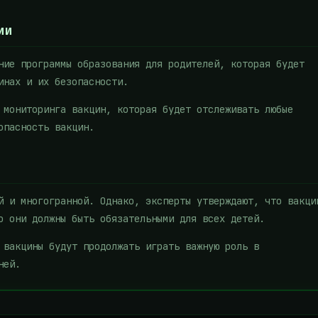
ии
ние программы образования для родителей, которая будет
инах и их безопасности.
 мониторинга вакцин, которая будет отслеживать любые
опасность вакцин.
й и многогранной. Однако, эксперты утверждают, что вакци
о они должны быть обязательными для всех детей.
 вакцины будут продолжать играть важную роль в
ней.