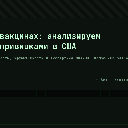
 вакцинах: анализируем
прививками в США
ность, эффективность и экспертные мнения. Подробный разб
← блог
оригина