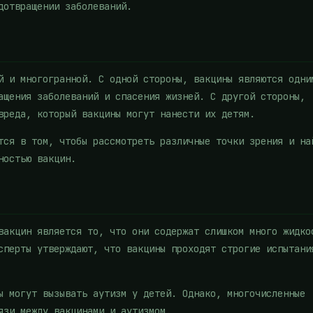
дотвращении заболеваний.
й и многогранной. С одной стороны, вакцины являются одни
ащения заболеваний и спасения жизней. С другой стороны,
вреда, который вакцины могут нанести их детям.
тся в том, чтобы рассмотреть различные точки зрения и на
ностью вакцин.
вакцин является то, что они содержат слишком много жидко
сперты утверждают, что вакцины проходят строгие испытани
ы могут вызывать аутизм у детей. Однако, многочисленные
язи между вакцинами и аутизмом.