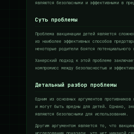
являются безопасными и эффективными в пре
Суть проблемы
Проблема вакцинации детей является сложно
из наиболее эффективных способов предотвр
некоторые родители боятся потенциального 
Хакерский подход к этой проблеме заключае
компромисс между безопасностью и эффектив
Детальный разбор проблемы
Одним из основных аргументов противников 
и могут быть вредны для детей. Однако, эк
являются безопасными для использования.
Другим аргументом является то, что вакцин
исследования показали, что нет никакой св