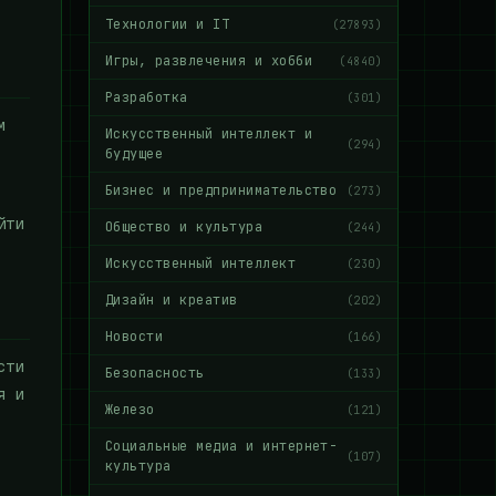
Технологии и IT
(27893)
Игры, развлечения и хобби
(4840)
Разработка
(301)
м
Искусственный интеллект и
(294)
будущее
Бизнес и предпринимательство
(273)
йти
Общество и культура
(244)
Искусственный интеллект
(230)
Дизайн и креатив
(202)
Новости
(166)
сти
Безопасность
(133)
я и
Железо
(121)
Социальные медиа и интернет-
(107)
культура