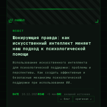
// reddit
REDDIT
Шокирующая правда: как
искусственный интеллект меняет
наш подход к психологической
помощи
Использование искусственного интеллекта
для психологической поддержки: проблемы и
перспективы. Как создать эффективные и
безопасные механизмы психологической
поддержки при использовании ИИ.
DATE
10.12.2025
READ
~5 мин
SRC
внешний источник
← блог
оригинал ↗