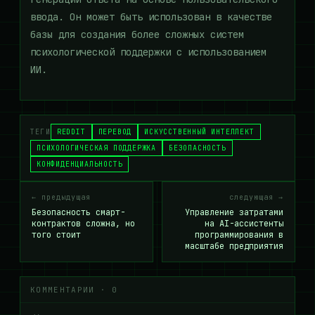
ввода. Он может быть использован в качестве
базы для создания более сложных систем
психологической поддержки с использованием
ИИ.
ТЕГИ
REDDIT
ПЕРЕВОД
ИСКУССТВЕННЫЙ ИНТЕЛЛЕКТ
ПСИХОЛОГИЧЕСКАЯ ПОДДЕРЖКА
БЕЗОПАСНОСТЬ
КОНФИДЕНЦИАЛЬНОСТЬ
← предыдущая
следующая →
Безопасность смарт-
Управление затратами
контрактов сложна, но
на AI-ассистенты
того стоит
программирования в
масштабе предприятия
КОММЕНТАРИИ · 0