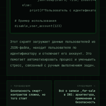
    else:

        print(f"Пользователь с идентификатором {
# Пример использования

Этот скрипт загружает данные пользователей из
JSON-файла, находит пользователя по
идентификатору и отключает его аккаунт. Это
помогает автоматизировать процесс и уменьшить
стресс, связанный с ручным выполнением задач.
← предыдущая
следующая →
Безопасность смарт-
Всё о записи _for-sale
контрактов сложна, но
в DNS: архитектура,
того стоит
применение и
безопасность