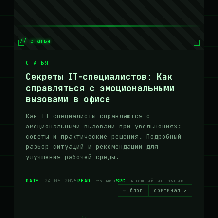
// статья
СТАТЬЯ
Секреты IT-специалистов: Как
справляться с эмоциональными
вызовами в офисе
Как IT-специалисты справляются с
эмоциональными вызовами при увольнениях:
советы и практические решения. Подробный
разбор ситуаций и рекомендации для
улучшения рабочей среды.
DATE
24.06.2025
READ
~5 мин
SRC
внешний источник
← блог
оригинал ↗