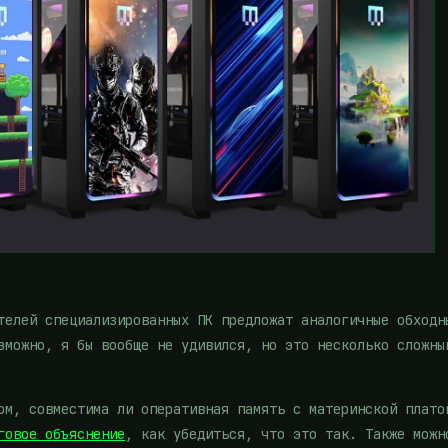
телей специализированных ПК предложат аналогичные обходн
зможно, я бы вообще не удивился, но это несколько сложны
ом, совместима ли оперативная память с материнской плато
говое объяснение
, как убедиться, что это так. Также можн