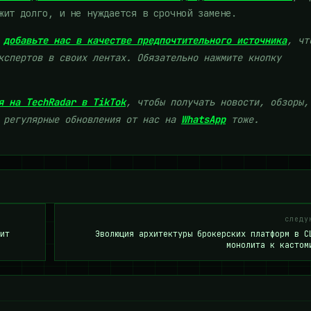
жит долго, и не нуждается в срочной замене.
добавьте нас в качестве предпочтительного источника
, чт
кспертов в своих лентах. Обязательно нажмите кнопку
я на TechRadar в TikTok
, чтобы получать новости, обзоры,
ь регулярные обновления от нас на
WhatsApp
тоже.
следу
ит
Эволюция архитектуры брокерских платформ в С
монолита к кастом