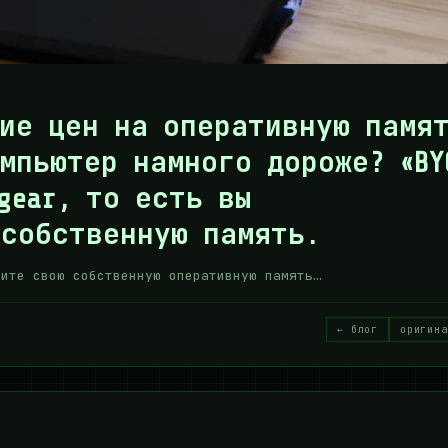
ие цен на оперативную памя
мпьютер намного дороже? «BY
gear, то есть вы
 собственную память.
сите свою собственную оперативную память…
← блог
оригина