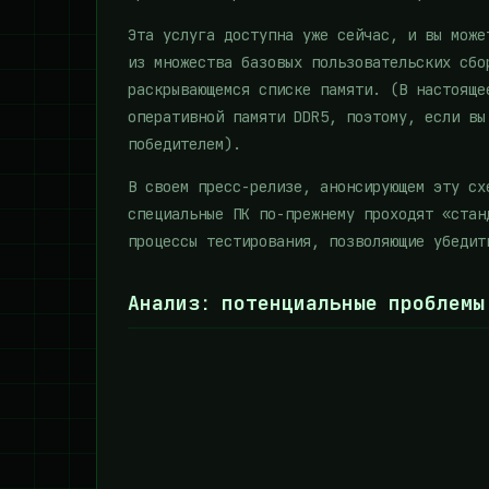
Эта услуга доступна уже сейчас, и вы мож
из множества базовых пользовательских сбо
раскрывающемся списке памяти. (В настояще
оперативной памяти DDR5, поэтому, если вы
победителем).
В своем пресс-релизе, анонсирующем эту сх
специальные ПК по-прежнему проходят «стан
процессы тестирования, позволяющие убедит
Анализ: потенциальные проблемы