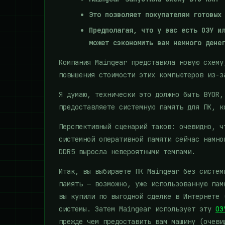
Это позволяет покупателям готовых
Предполагая, что у вас есть ОЗУ и
может сэкономить вам немного дене
Компания Maingear представила новую схему
повышения стоимости этих компьютеров из-
Я думаю, технически это должно быть BYOR,
предоставляете системную память для ПК, к
Перспективный сценарий таков: очевидно, 
системной оперативной памяти сейчас намно
DDR5 выросла невероятными темпами.
Итак, вы выбираете ПК Maingear без систем
память — возможно, уже использованную пам
вы купили по выгодной сделке в Интернете 
системы. Затем Maingear использует эту
ОЗ
прежде чем предоставить вам машину (очеви