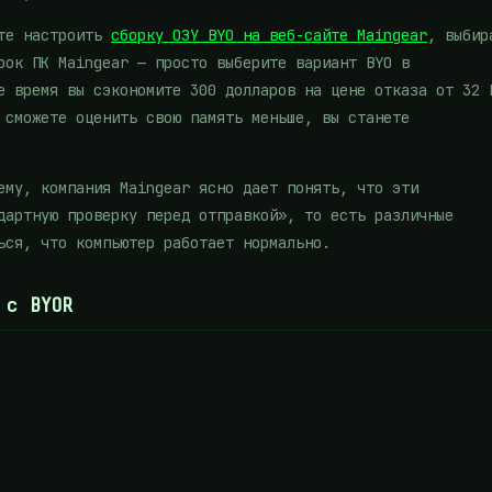
ете настроить
сборку ОЗУ BYO на веб-сайте Maingear
, выбир
рок ПК Maingear — просто выберите вариант BYO в
е время вы сэкономите 300 долларов на цене отказа от 32 
 сможете оценить свою память меньше, вы станете
ему, компания Maingear ясно дает понять, что эти
дартную проверку перед отправкой», то есть различные
ься, что компьютер работает нормально.
 с BYOR