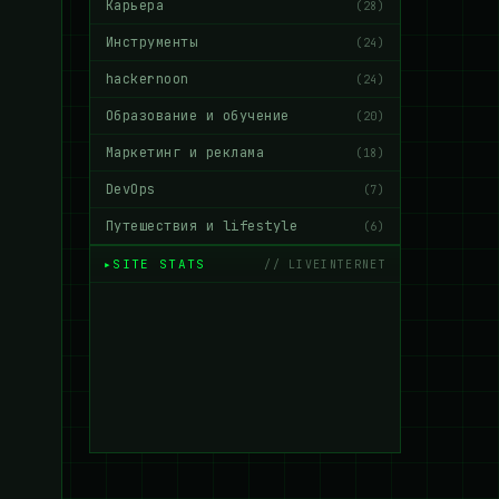
Карьера
(28)
Инструменты
(24)
hackernoon
(24)
Образование и обучение
(20)
Маркетинг и реклама
(18)
DevOps
(7)
Путешествия и lifestyle
(6)
SITE STATS
// LIVEINTERNET