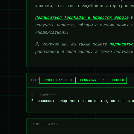
условии, что ваш текущий компьютер прослу
Подписаться TechRadar в Новостях Google
и
получать новости, обзоры и мнения наших э
«Подписаться»!
И, конечно же, вы также можете
подписатьс
распаковки в виде видео, а также получат
ТЕГИ
ТЕХНОЛОГИИ И IT
TECHRADAR.COM
НОВОСТИ
← предыдущая
Безопасность смарт-контрактов сложна, но того сто
КОММЕНТАРИИ · 0