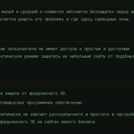
 малый и средний e-commerce абсолютно беззащитен перед в
ытается решать эту проблему и где здесь свободные зоны.
ие пользователи не имеют доступа к простым и доступным
матическом режиме защитить их небольшие сайты от подобны
я защиты от вредоносного ПО.
тивирусное программное обеспечение.
ритически не хватает русскоязычного и простого в настрой
вредоносного ПО на сайтах малого бизнеса.