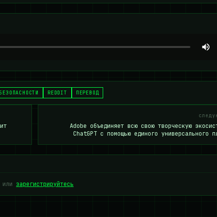
БЕЗОПАСНОСТИ
REDDIT
ПЕРЕВОД
следу
ит
Adobe объединяет всю свою творческую экосис
ChatGPT с помощью единого универсального п
или
зарегистрируйтесь