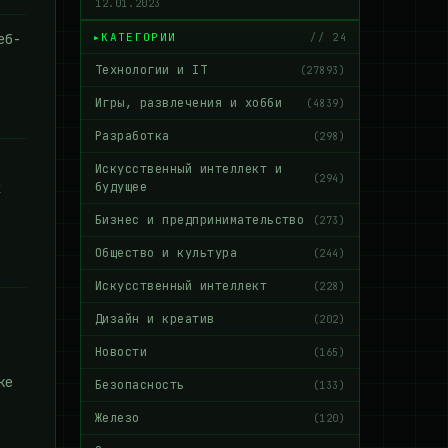
12.01.2023
еб-
КАТЕГОРИИ
// 24
Технологии и IT
(27893)
Игры, развлечения и хобби
(4839)
Разработка
(298)
Искусственный интеллект и
(294)
х
будущее
Бизнес и предпринимательство
(273)
Общество и культура
(244)
Искусственный интеллект
(228)
Дизайн и креатив
(202)
Новости
(165)
ке
Безопасность
(133)
Железо
(120)