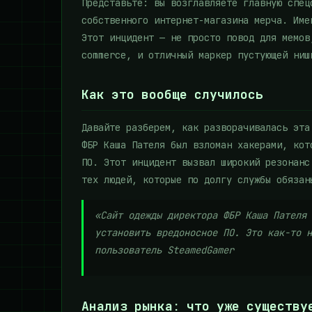
Представьте: вы возглавляете главную спец
собственного интернет-магазина мерча. Име
Этот инцидент — не просто повод для мемов
commerce, и отличный маркер пустующей ниш
Как это вообще случилось
Давайте разберем, как разворачивалась эта
ФБР Каша Пателя был взломан хакерами, кот
ПО. Этот инцидент вызвал широкий резонанс
тех людей, которые по долгу службы обязан
«Сайт одежды директора ФБР Каша Пателя 
установить вредоносное ПО. Это как-то н
пользователь SteamedGamer
Анализ рынка: что уже существу