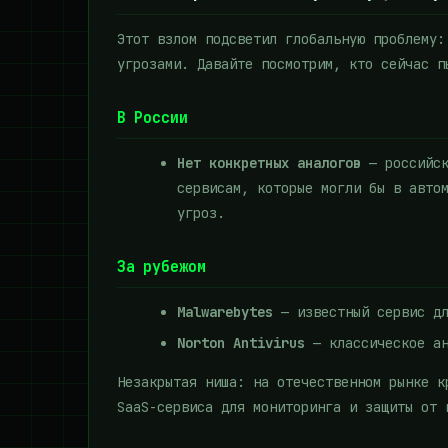
Этот взлом подсветил глобальную проблему:
угрозами. Давайте посмотрим, кто сейчас п
В России
Нет конкретных аналогов
— российск
сервисам, которые могли бы в авто
угроз.
За рубежом
Malwarebytes
— известный сервис дл
Norton Antivirus
— классическое ан
Незакрытая ниша: на отечественном рынке к
SaaS-сервиса для мониторинга и защиты от 