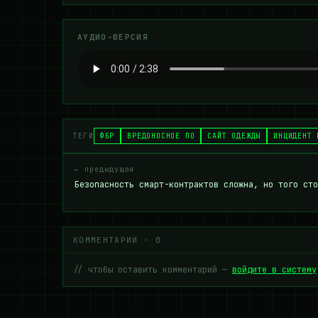
АУДИО-ВЕРСИЯ
ТЕГИ
ФБР
ВРЕДОНОСНОЕ ПО
САЙТ ОДЕЖДЫ
ИНЦИДЕНТ 
← предыдущая
Безопасность смарт-контрактов сложна, но того сто
КОММЕНТАРИИ · 0
// чтобы оставить комментарий —
войдите в систему