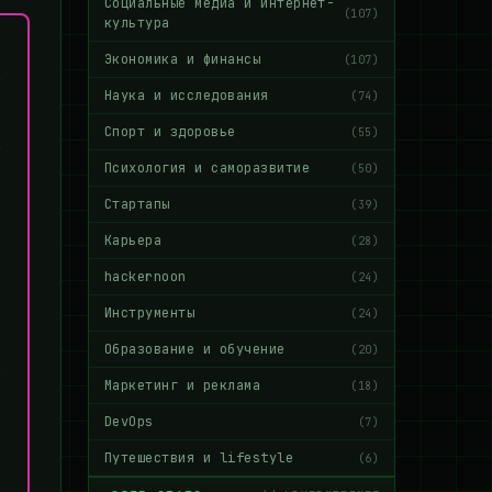
Социальные медиа и интернет-
(107)
культура
Экономика и финансы
(107)
Наука и исследования
(74)
Спорт и здоровье
(55)
Психология и саморазвитие
(50)
Стартапы
(39)
Карьера
(28)
hackernoon
(24)
Инструменты
(24)
Образование и обучение
(20)
Маркетинг и реклама
(18)
DevOps
(7)
Путешествия и lifestyle
(6)