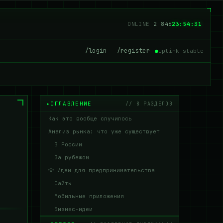
ONLINE
2 843
23:54:32
/login
/register
●
uplink stable
ОГЛАВЛЕНИЕ
// 8 РАЗДЕЛОВ
Как это вообще случилось
Анализ рынка: что уже существует
В России
За рубежом
💡 Идеи для предпринимательства
Сайты
Мобильные приложения
Бизнес-идеи