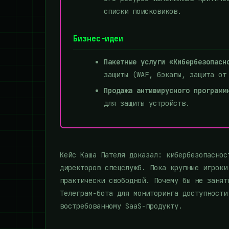
списки поисковиков.
Бизнес-идеи
Пакетные услуги «Кибербезопасн
защиты (WAF, бэкапы, защита от
Продажа антивирусного программ
для защиты устройств.
Кейс Каша Пателя доказал: кибербезопаснос
директоров спецслужб. Пока крупные игроки
практически свободной. Почему бы не занят
Телеграм-бота для мониторинга доступности
востребованному SaaS-продукту.