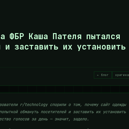
а ФБР Каша Пателя пытался
й и заставить их установить
← блог
оригина
зователи r/technology спорили о том, почему сайт одежды
попыткой обмануть посетителей и заставить их установить
ество голосов за день — значит, задело.