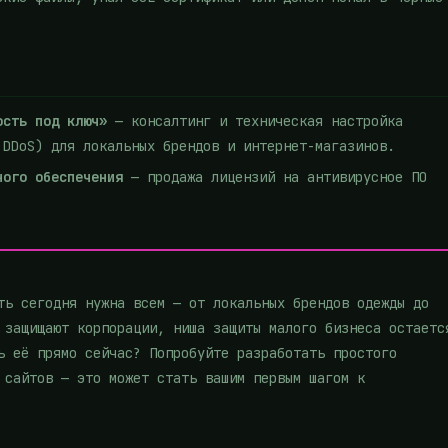
ость под ключ»
— консалтинг и техническая настройка
 DDoS) для локальных брендов и интернет-магазинов.
ного обеспечения
— продажа лицензий на антивирусное ПО
ть сегодня нужна всем — от локальных брендов одежды до
 защищают корпорации, ниша защиты малого бизнеса остаетс
ь её прямо сейчас? Попробуйте разработать простого
 сайтов — это может стать вашим первым шагом к