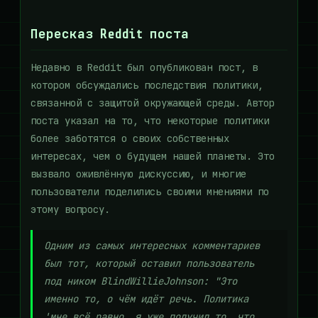
Пересказ Reddit поста
Недавно в Reddit был опубликован пост, в
котором обсуждались последствия политики,
связанной с защитой окружающей среды. Автор
поста указал на то, что некоторые политики
более заботятся о своих собственных
интересах, чем о будущем нашей планеты. Это
вызвало оживлённую дискуссию, и многие
пользователи поделились своими мнениями по
этому вопросу.
Одним из самых интересных комментариев
был тот, который оставил пользователь
под ником BlindWillieJohnson: "Это
именно то, о чём идёт речь. Политика
'мне всё равно, я уже получил то, что