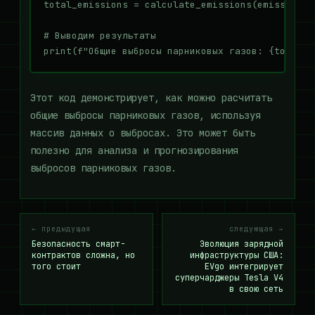
total_emissions = calculate_emissions(emissions_d
# Выводим результаты

Этот код демонстрирует, как можно расчитать
общие выбросы парниковых газов, используя
массив данных о выбросах. Это может быть
полезно для анализа и прогнозирования
выбросов парниковых газов.
← предыдущая
следующая →
Безопасность смарт-
Эволюция зарядной
контрактов сложна, но
инфраструктуры США:
того стоит
EVgo интегрирует
суперчарджеры Tesla V4
в свою сеть