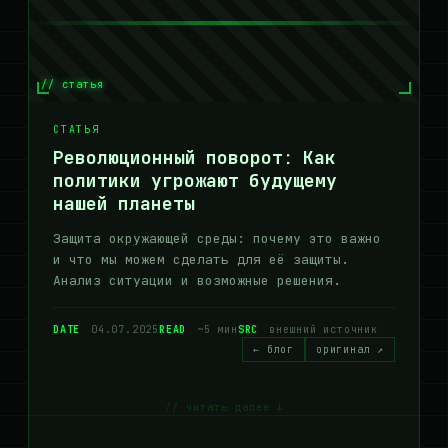
// статья
СТАТЬЯ
Революционный поворот: Как
политики угрожают будущему
нашей планеты
Защита окружающей среды: почему это важно
и что мы можем сделать для её защиты.
Анализ ситуации и возможные решения.
DATE
04.07.2025
READ
~5 мин
SRC
внешний источник
← блог
оригинал ↗
// читать далее ↓