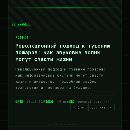
// reddit
REDDIT
Революционный подход к тушению
пожаров: как звуковые волны
могут спасти жизни
Революционный подход к тушению пожаров:
как инфразвуковые системы могут спасти
жизни и имущество. Подробный разбор
технологии и прогнозы на будущее.
DATE
13.12.2025
READ
~5 мин
SRC
внешний источник
← блог
оригинал ↗
// читать далее ↓