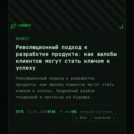
// reddit
REDDIT
Революционный подход к
разработке продукта: как жалобы
клиентов могут стать ключом к
успеху
Революционный подход к разработке
продукта: как жалобы клиентов могут стать
ключом к успеху. Подробный разбор
тенденций и прогнозы на будущее.
DATE
31.01.2026
READ
~5 мин
SRC
внешний источник
← блог
оригинал ↗