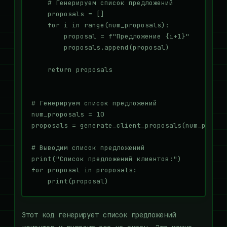
    # Генерируем список предложений

    proposals = []

    for i in range(num_proposals):

        proposal = f"Предложение {i+1}"

        proposals.append(proposal)

    return proposals

# Генерируем список предложений

num_proposals = 10

proposals = generate_client_proposals(num_proposa
# Выводим список предложений

print("Список предложений клиентов:")

for proposal in proposals:

Этот код генерирует список предложений