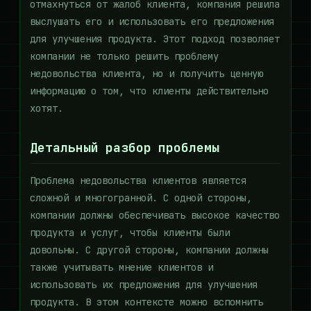
отмахнуться от жалоб клиента, компания решила
выслушать его и использовать его предложения
для улучшения продукта. Этот подход позволяет
компании не только решить проблему
недовольства клиента, но и получить ценную
информацию о том, что клиенты действительно
хотят.
Детальный разбор проблемы
Проблема недовольства клиентов является
сложной и многогранной. С одной стороны,
компании должны обеспечивать высокое качество
продукта и услуг, чтобы клиенты были
довольны. С другой стороны, компании должны
также учитывать мнение клиентов и
использовать их предложения для улучшения
продукта. В этом контексте можно вспомнить