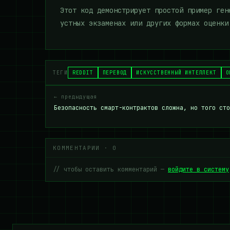
Этот код демонстрирует простой пример ген
устных экзаменах или других формах оценки
ТЕГИ
REDDIT
ПЕРЕВОД
ИСКУССТВЕННЫЙ ИНТЕЛЛЕКТ
О
← предыдущая
Безопасность смарт-контрактов сложна, но того сто
КОММЕНТАРИИ · 0
// чтобы оставить комментарий —
войдите в систему