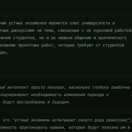
ния устных экзаменов является опыт университета в
тным дискуссиям на темы, связанные с их курсовой работой
нания студентов, но и их навыки общения и критического
зование проектных работ, которые требуют от студентов
дач.
ый интеллект просто показал, насколько глубоко ошибочна
подчеркивает необходимость изменения подхода к
 будут востребованы в будущем.
 что "устные экзамены испытывают своего рода ренессанс",
ожность практиковать навыки, которые будут полезны им в