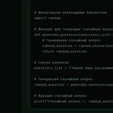
# Импортируем необходимые библиотеки

import random

# Функция для генерации случайных вопро
def generate_questions(questions_list):

    # Генерируем случайный вопрос

    random_question = random.choice(que
    return random_question

# Список вопросов

questions_list = ["Какой язык программи
# Генерируем случайный вопрос

random_question = generate_questions(qu
# Выводим случайный вопрос
