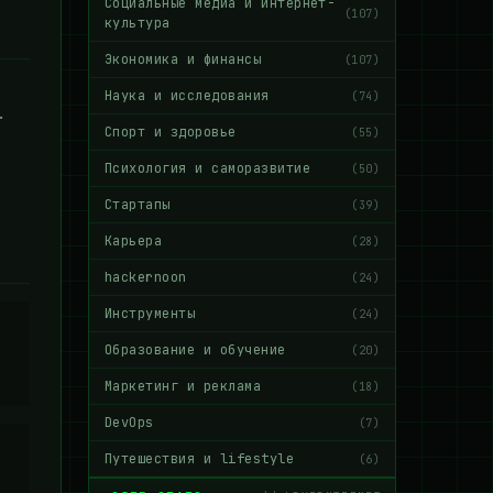
Социальные медиа и интернет-
(107)
культура
Экономика и финансы
(107)
Наука и исследования
(74)
.
Спорт и здоровье
(55)
Психология и саморазвитие
(50)
Стартапы
(39)
Карьера
(28)
hackernoon
(24)
Инструменты
(24)
Образование и обучение
(20)
Маркетинг и реклама
(18)
DevOps
(7)
Путешествия и lifestyle
(6)