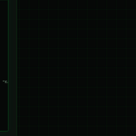
 "Какой ваш опыт работы с искусственным интеллектом?"]
