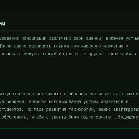
ии
ьзование комбинации различных форм оценки, включая устны
Также важно развивать навыки критического мышления у
ользовать искусственный интеллект и другие технологии в
искусственного интеллекта в образовании является сложной
ые решения, включая использование устных экзаменов и
студентов. По мере развития технологий, важно адаптирова
 обеспечить, чтобы студенты были подготовлены к будущему