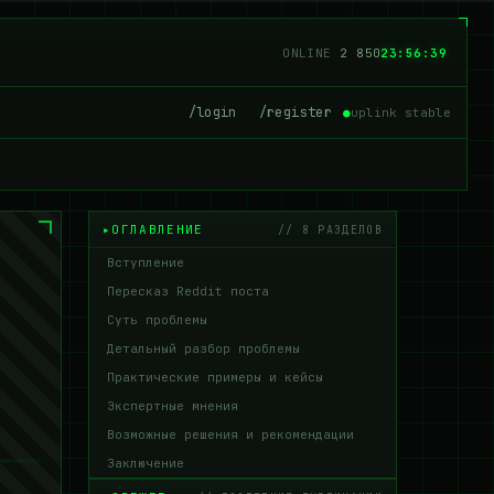
ONLINE
2 844
23:56:40
/login
/register
●
uplink stable
ОГЛАВЛЕНИЕ
// 8 РАЗДЕЛОВ
Вступление
Пересказ Reddit поста
Суть проблемы
Детальный разбор проблемы
Практические примеры и кейсы
Экспертные мнения
Возможные решения и рекомендации
Заключение