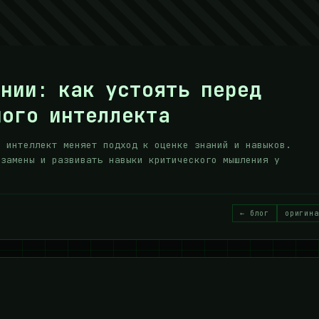
нии: как устоять перед
ного интеллекта
й интеллект меняет подход к оценке знаний и навыков.
кзамены и развивать навыки критического мышления у
← блог
оригина