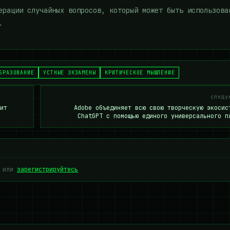
ерации случайных вопросов, который может быть использова
.
БРАЗОВАНИЕ
УСТНЫЕ ЭКЗАМЕНЫ
КРИТИЧЕСКОЕ МЫШЛЕНИЕ
следу
ит
Adobe объединяет всю свою творческую экосис
ChatGPT с помощью единого универсального п
или
зарегистрируйтесь