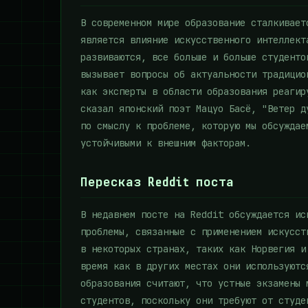
В современном мире образование сталкивает
является влияние искусственного интеллект
развиваются, все больше и больше студенто
вызывает вопросы об актуальности традицио
как эксперты в области образования реагир
сказал японский поэт Мацуо Басё, "Ветер д
по смыслу к проблеме, которую мы обсуждае
устойчивыми к внешним факторам.
Пересказ Reddit поста
В недавнем посте на Reddit обсуждается ис
проблемы, связанные с применением искусст
в некоторых странах, таких как Норвегия и
время как в других местах они используютс
образования считают, что устные экзамены 
студентов, поскольку они требуют от студе