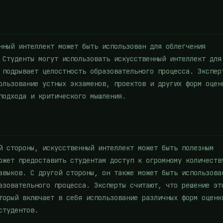
нный интеллект может быть использован для облегчения
 Студенты могут использовать искусственный интеллект для
 подрывает целостность образовательного процесса. Экспер
ользование устных экзаменов, проектов и других форм оцен
подхода и критического мышления.
й стороны, искусственный интеллект может быть полезным
ожет предоставить студентам доступ к огромному количеств
авыков. С другой стороны, он также может быть использова
азовательного процесса. Эксперты считают, что решение эт
торый включает в себя использование различных форм оценк
студентов.