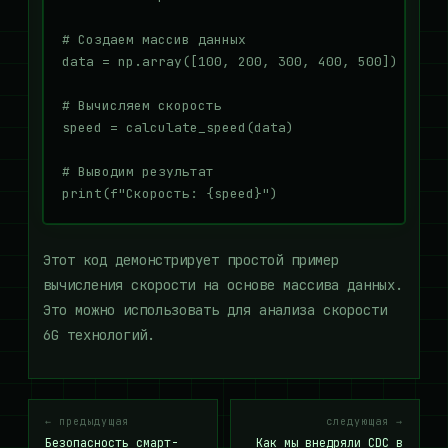
# Создаем массив данных

data = np.array([100, 200, 300, 400, 500])

# Вычисляем скорость

speed = calculate_speed(data)

# Выводим результат

Этот код демонстрирует простой пример
вычисления скорости на основе массива данных.
Это можно использовать для анализа скорости
6G технологий.
← предыдущая
следующая →
Безопасность смарт-
Как мы внедряли CDC в