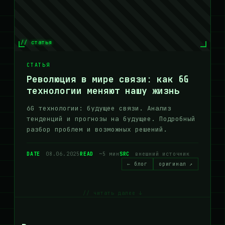
// статья
СТАТЬЯ
Революция в мире связи: как 6G
технологии меняют нашу жизнь
6G технологии: будущее связи. Анализ
тенденций и прогнозы на будущее. Подробный
разбор проблем и возможных решений.
DATE
08.06.2025
READ
~5 мин
SRC
внешний источник
← блог
оригинал ↗
// читать далее ↓