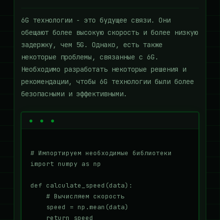
6G технологии - это будущее связи. Они
обещают более высокую скорость и более низкую
задержку, чем 5G. Однако, есть также
некоторые проблемы, связанные с 6G.
Необходимо разработать некоторые решения и
рекомендации, чтобы 6G технологии были более
безопасными и эффективными.
# Импортируем необходимые библиотеки

import numpy as np

def calculate_speed(data):

    # Вычисляем скорость

    speed = np.mean(data)

    return speed
