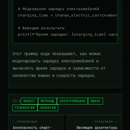
# Моделируем зарядку электромобилей

charging_time = charge_electric_cars(number_of_c
# Выводим результаты

Этот пример кода показывает, как можно
моделировать зарядку электромобилей и
вычислять время зарядки в зависимости от
количества машин и скорости зарядки.
ТЕГИ
REDDIT
ПЕРЕВОД
ЭЛЕКТРОМОБИЛИ
РЫНОК
ТЕХНОЛОГИИ
ЭКОЛОГИЯ
← предыдущая
следующая →
Безопасность смарт-
Эволюция архитектуры