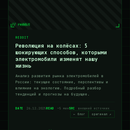
// reddit
REDDIT
Революция на колёсах: 5
шокирующих способов, которыми
электромобили изменят нашу
жизнь
Анализ развития рынка электромобилей в
России: текущее состояние, перспективы и
влияние на экологию. Подробный разбор
тенденций и прогнозы на будущее.
DATE
26.12.2025
READ
~5 мин
SRC
внешний источник
← блог
оригинал ↗