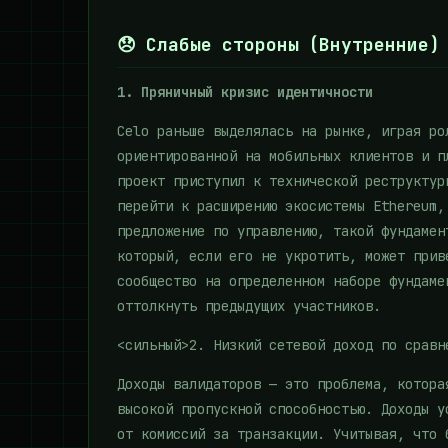
😞 Слабые стороны (Внутренние)
1. Пряничный кризис идентичности
Celo раньше выделялась на рынке, играя ро
ориентированной на мобильных клиентов и п
проект приступил к технической реструктур
перейти к расширению экосистемы Ethereum,
предложение по управлению, такой фундамен
который, если его не укротить, может прив
сообщество на определенном наборе фундаме
оттолкнуть предыдущих участников.
<сильный>2. Низкий сетевой доход по сравн
Доходы валидаторов — это проблема, котора
высокой пропускной способностью. Доходы у
от комиссий за транзакции. Учитывая, что 