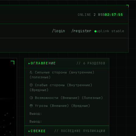
ONLINE
2 855
02:57:56
/login
/register
●
uplink stable
ОГЛАВЛЕНИЕ
// 6 РАЗДЕЛОВ
💪 Сильные стороны (внутренние)
(полезные)
😞 Слабые стороны (Внутренние)
(Вредные)
🧐 Возможности (Внешние) (Полезные)
😳 Угрозы (Внешние) (Вредные)
Вывод:
Вывод:
СВЕЖЕЕ
// ПОСЛЕДНИЕ ПУБЛИКАЦИИ