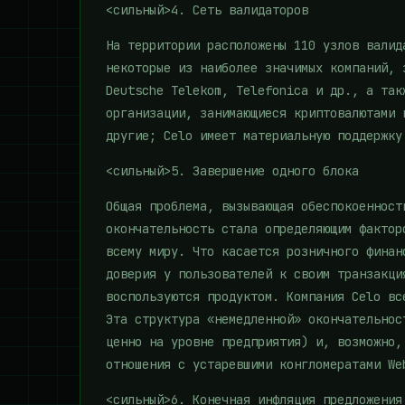
<сильный>4. Сеть валидаторов
На территории расположены 110 узлов валид
некоторые из наиболее значимых компаний, 
Deutsche Telekom, Telefonica и др., а так
организации, занимающиеся криптовалютами 
другие; Celo имеет материальную поддержку
<сильный>5. Завершение одного блока
Общая проблема, вызывающая обеспокоенност
окончательность стала определяющим фактор
всему миру. Что касается розничного финан
доверия у пользователей к своим транзакци
воспользуются продуктом. Компания Celo вс
Эта структура «немедленной» окончательнос
ценно на уровне предприятия) и, возможно,
отношения с устаревшими конгломератами We
<сильный>6. Конечная инфляция предложения