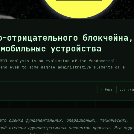
о-отрицательного блокчейна,
 мобильные устройства
SWOT analysis is an evaluation of the fundamental,
 and even to some degree administrative elements of a
← блог
оригина
это оценка фундаментальных, операционных, технических,
рой степени административных элементов проекта. Эта моде