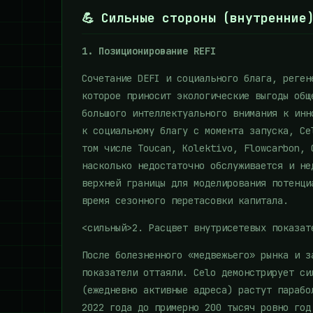
💪 Сильные стороны (внутренние
1. Позиционирование REFI
Сочетание DEFI и социального блага, реген
которое приносит экологические выгоды общ
большого интеллектуального внимания к инн
к социальному благу с момента запуска, Ce
том числе Toucan, Kolektivo, Flowcarbon, 
насколько недостаточно обслуживается и не
верхней границы для моделирования потенци
время сезонного перетасовки капитала.
<сильный>2. Расцвет внутрисетевых показат
После болезненного «медвежьего» рынка и з
показатели оттаяли. Celo демонстрирует си
(ежедневно активные адреса) растут парабо
2022 года до примерно 200 тысяч ровно год