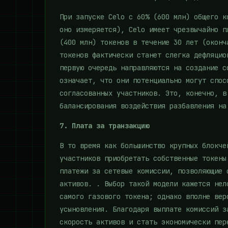
При запуске Celo с 60% (600 млн) общего к
оно измеряется), Celo имеет чрезвычайно п
(400 млн) токенов в течение 30 лет (оконч
токенов фактически станет слегка дефляцио
первую очередь направляются на создание с
означает, что они потенциально могут спос
согласованных участников. Это, конечно, в
балансирования воздействия разбавления на
7. Плата за транзакцию
В то время как большинство крупных блокче
участников приобретать собственные токены
платежи за сетевые комиссии, позволяющие 
активов. . Выбор такой модели кажется нел
самого газового токена; однако вполне вер
усыновления. Благодаря выплате комиссий з
скорость активов и стать экономически пер