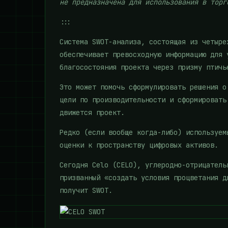
не предназначена для использования в торг
:::
Система SWOT-анализа, состоящая из четыре
обеспечивает превосходную информацию для 
благосостояния проекта через призму птичь
Это может помочь сформулировать решения о
цели по производительности и сформировать
движется проект.
Редко (если вообще когда-либо) используем
оценки к пространству цифровых активов.
Сегодня Celo (CELO), углеродно-отрицатель
призванный «создать условия процветания д
получит SWOT.