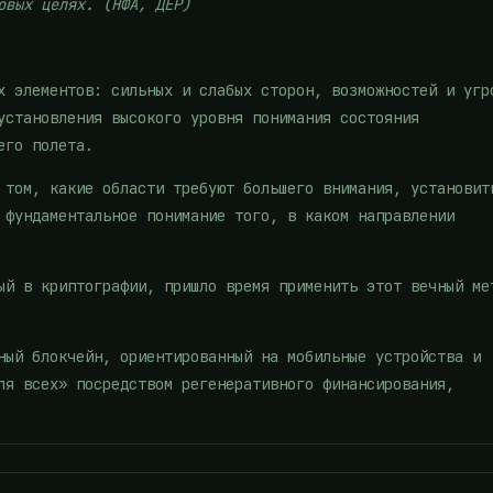
овых целях. (НФА, ДЁР)
х элементов: сильных и слабых сторон, возможностей и угр
установления высокого уровня понимания состояния
его полета.
 том, какие области требуют большего внимания, установит
 фундаментальное понимание того, в каком направлении
ый в криптографии, пришло время применить этот вечный ме
ный блокчейн, ориентированный на мобильные устройства и
ля всех» посредством регенеративного финансирования,