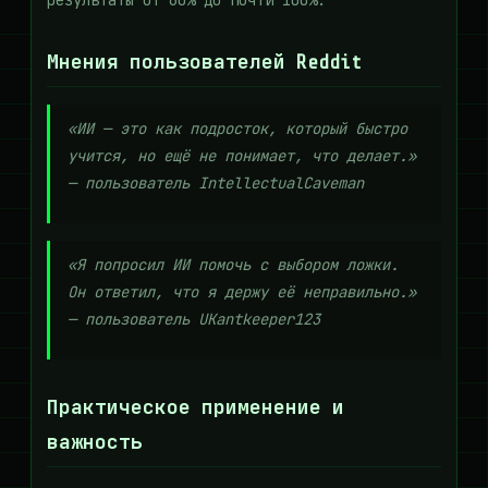
результаты от 60% до почти 100%.
Мнения пользователей Reddit
«ИИ — это как подросток, который быстро
учится, но ещё не понимает, что делает.»
— пользователь
IntellectualCaveman
«Я попросил ИИ помочь с выбором ложки.
Он ответил, что я держу её неправильно.»
— пользователь
UKantkeeper123
Практическое применение и
важность