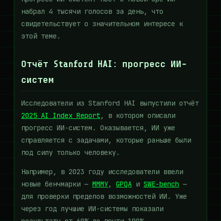
набрал 4 тысячи голосов за день, что
свидетельствует о значительном интересе к
этой теме.
Отчёт Stanford HAI: прогресс ИИ-
систем
Исследователи из Stanford HAI выпустили отчёт
2025 AI Index Report
, в котором описали
прогресс ИИ-систем. Оказывается, ИИ уже
справляется с задачами, которые раньше были
под силу только человеку.
Например, в 2023 году исследователи ввели
новые бенчмарки —
МММУ
,
GPQA
и
SWE-bench
—
для проверки пределов возможностей ИИ. Уже
через год лучшие ИИ-системы показали