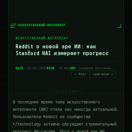
// искусственный интеллект
ИСКУССТВЕННЫЙ ИНТЕЛЛЕКТ
Reddit о новой эре ИИ: как
Stanford HAI измеряет прогресс
DATE
21.05.2026
READ
~5 мин
SRC
внешний источник
← блог
оригинал ↗
// читать далее ↓
В последнее время тема искусственного
интеллекта (ИИ) стала как никогда актуальной.
Пользователи Reddit из сообщества
r/technology активно обсуждают стремительный
прогресс ИИ-систем. Пост о новой эре ИИ