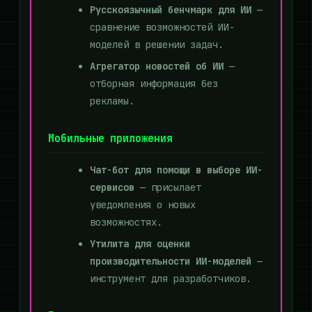
Русскоязычный бенчмарк для ИИ
—
сравнение возможностей ИИ-
моделей в решении задач.
Агрегатор новостей об ИИ
—
отборная информация без
рекламы.
Мобильные приложения
Чат-бот для помощи в выборе ИИ-
сервисов
— присылает
уведомления о новых
возможностях.
Утилита для оценки
производительности ИИ-моделей
—
инструмент для разработчиков.