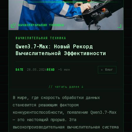
// вычислительная техника
ВЫЧИСЛИТЕЛЬНАЯ ТЕХНИКА
Qwen3.7-Max: Новый Рекорд
Вычислительной Эффективности
DATE
28.05.2026
READ
~5 мин
← блог
// читать далее ↓
В мире, где скорость обработки данных
становится решающим фактором
конкурентоспособности, появление Qwen3.7-Max
— это настоящий прорыв. Эта
высокопроизводительная вычислительная система