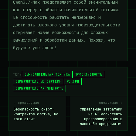
Qwen3.7-Max представляет собой значительный
шаг вперед в области вычислительной техники.
Ее способность работать непрерывно и
достигать высокого уровня производительности
открывает новые возможности для сложных
вычислений и обработки данных. Похоже, что
будущее уже здесь!
ТЕГИ
ВЫЧИСЛИТЕЛЬНАЯ ТЕХНИКА
ЭФФЕКТИВНОСТЬ
ВЫЧИСЛИТЕЛЬНЫЕ СИСТЕМЫ
РЕКОРД
ВЫЧИСЛИТЕЛЬНАЯ МОЩНОСТЬ
← предыдущая
следующая →
Безопасность смарт-
Управление затратами
контрактов сложна, но
на AI-ассистенты
того стоит
программирования в
масштабе предприятия