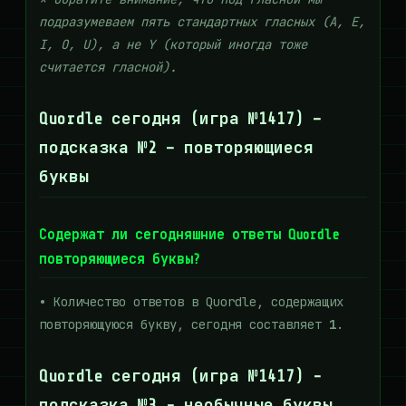
подразумеваем пять стандартных гласных (A, E,
I, O, U), а не Y (который иногда тоже
считается гласной).
Quordle сегодня (игра №1417) –
подсказка №2 – повторяющиеся
буквы
Содержат ли сегодняшние ответы Quordle
повторяющиеся буквы?
•
Количество ответов в Quordle, содержащих
повторяющуюся букву, сегодня составляет
1
.
Quordle сегодня (игра №1417) -
подсказка №3 - необычные буквы