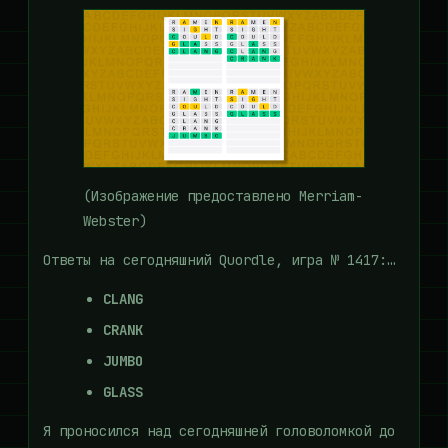
(Изображение предоставлено Merriam-
Webster)
Ответы на сегодняшний Quordle, игра № 1417:…
CLANG
CRANK
JUMBO
GLASS
Я проносился над сегодняшней головоломкой до