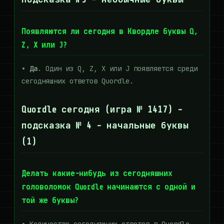
Появляются ли сегодня в Квордле буквы Q,
Z, X или J?
• Да
. Один из Q, Z, X или J появляется среди
сегодняшних ответов Quordle.
Quordle сегодня (игра № 1417) -
подсказка № 4 - начальные буквы
(1)
Делать какие-нибудь из сегодняшних
головоломок Quordle начинаются с одной и
той же буквы?