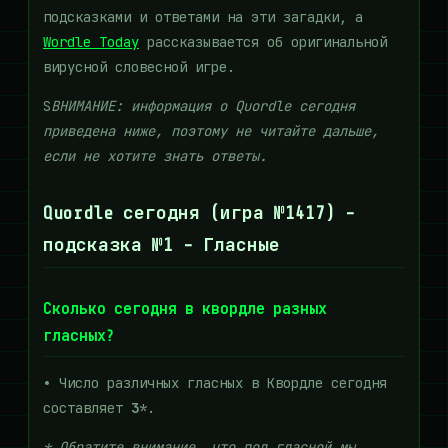
подсказками и ответами на эти загадки, а
Wordle Today
рассказывается об оригинальной
вирусной словесной игре.
S
ВНИМАНИЕ: информация о Quordle сегодня
приведена ниже, поэтому не читайте дальше,
если не хотите знать ответы.
Quordle сегодня (игра №1417) -
подсказка №1 - Гласные
Сколько сегодня в квордле разных
гласных?
•
Число различных гласных в Квордле сегодня
составляет
3
*.
* Обратите внимание, что под гласной мы