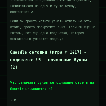
•
Количество
сегодняшних ответов в Quordle,
начинающихся на одну и ту же букву,
составляет
2
.
Если вы просто хотите узнать ответы на этом
этапе, просто прокрутите вниз. Если вы еще не
готовы, вот еще одна подсказка, которая
значительно упростит задачу:
Quordle сегодня (игра № 1417) -
подсказка №5 - начальные буквы
(2)
Что означают буквы сегодняшние ответы на
Quordle начинаются с?
• С