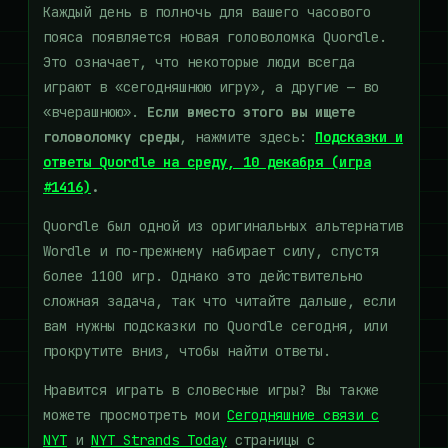
Каждый день в полночь для вашего часового
пояса появляется новая головоломка Quordle.
Это означает, что некоторые люди всегда
играют в «сегодняшнюю игру», а другие — во
«вчерашнюю».
Если вместо этого вы ищете
головоломку среды
, нажмите здесь:
Подсказки и
ответы Quordle на среду, 10 декабря (игра
#1416)
.
Quordle был одной из оригинальных альтернатив
Wordle и по-прежнему набирает силу, спустя
более 1100 игр. Однако это действительно
сложная задача, так что читайте дальше, если
вам нужны подсказки по Quordle сегодня, или
прокрутите вниз, чтобы найти ответы.
Нравится играть в словесные игры? Вы также
можете просмотреть мои
Сегодняшние связи с
NYT
и
NYT Strands Today
страницы с