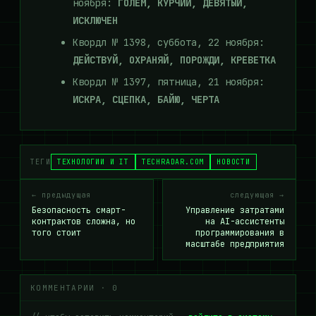
ноября:
ГОЛЕМ, КУРЧИЙ, ДЕВЯТЫЙ,
ИСКЛЮЧЕН
Квордл № 1398, суббота, 22 ноября:
ДЕЙСТВУЙ, ОХРАНЯЙ, ПОРОЖДИ, КРЕВЕТКА
Квордл № 1397, пятница, 21 ноября:
ИСКРА, СЦЕПКА, БАЙЮ, ЧЕРТА
ТЕГИ
ТЕХНОЛОГИИ И IT
TECHRADAR.COM
НОВОСТИ
← предыдущая
следующая →
Безопасность смарт-
Управление затратами
контрактов сложна, но
на AI-ассистенты
того стоит
программирования в
масштабе предприятия
КОММЕНТАРИИ · 0