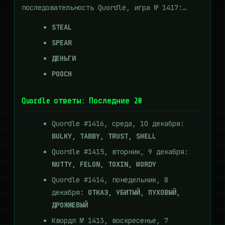
последовательность Quordle, игра № 1417:…
STEAL
SPEAR
ДЕНЬГИ
POOCH
Quordle ответы: Последние 20
Quordle #1416, среда, 10 декабря:
BULKY, TABBY, TRUST, SHELL
Quordle #1415, вторник, 9 декабря:
NUTTY, FELON, TOXIN, WORDY
Quordle #1414, понедельник, 8
декабря:
ОТКАЗ, УБИТЫЙ, ПУХОВЫЙ,
ДРОЖЖЕВЫЙ
Квордл № 1413, воскресенье, 7