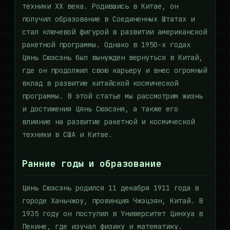
техники XX века. Родившись в Китае, он
получил образование в Соединенных Штатах и
стал ключевой фигурой в развитии американской
ракетной программы. Однако в 1950-х годах
Цянь Сюэсэнь был вынужден вернуться в Китай,
где он продолжил свою карьеру и внес огромный
вклад в развитие китайской космической
программы. В этой статье мы рассмотрим жизнь
и достижения Цянь Сюэсэня, а также его
влияние на развитие ракетной и космической
техники в США и Китае.
Ранние годы и образование
Цянь Сюэсэнь родился 11 декабря 1911 года в
городе Ханьчжоу, провинция Чжэцзян, Китай. В
1935 году он поступил в Университет Цинхуа в
Пекине, где изучал физику и математику.