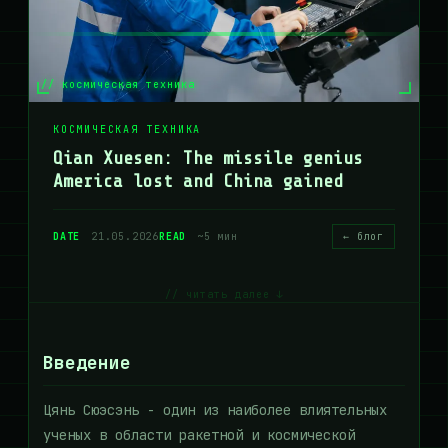
// космическая техника
КОСМИЧЕСКАЯ ТЕХНИКА
Qian Xuesen: The missile genius
America lost and China gained
DATE
21.05.2026
READ
~5 мин
← блог
// читать далее ↓
Введение
Цянь Сюэсэнь - один из наиболее влиятельных
ученых в области ракетной и космической