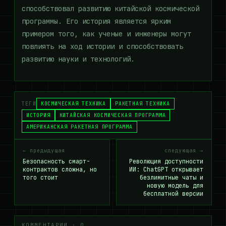
способствовал развитию китайской космической
программы. Его история является ярким
примером того, как ученые и инженеры могут
повлиять на ход истории и способствовать
развитию науки и технологий.
ТЕГИ
КОСМИЧЕСКАЯ ТЕХНИКА
РАКЕТНАЯ ТЕХНИКА
ИСТОРИЯ
КИТАЙСКАЯ КОСМИЧЕСКАЯ ПРОГРАММА
АМЕРИКАНСКАЯ РАКЕТНАЯ ПРОГРАММА
← предыдущая
следующая →
Безопасность смарт-
Революция доступности
контрактов сложна, но
ИИ: ChatGPT открывает
того стоит
безлимитные чаты и
новую модель для
бесплатной версии
КОММЕНТАРИИ · 0