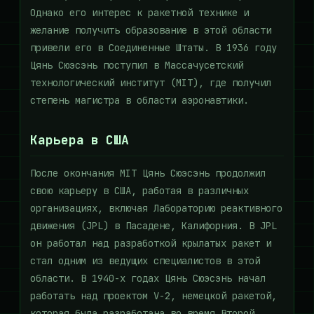
Однако его интерес к ракетной технике и
желание получить образование в этой области
привели его в Соединенные Штаты. В 1936 году
Цянь Сюэсэнь поступил в Массачусетский
технологический институт (MIT), где получил
степень магистра в области аэронавтики.
Карьера в США
После окончания MIT Цянь Сюэсэнь продолжил
свою карьеру в США, работая в различных
организациях, включая Лабораторию реактивного
движения (JPL) в Пасадене, Калифорния. В JPL
он работал над разработкой крылатых ракет и
стал одним из ведущих специалистов в этой
области. В 1940-х годах Цянь Сюэсэнь начал
работать над проектом V-2, немецкой ракетой,
которая была разработана во время Второй