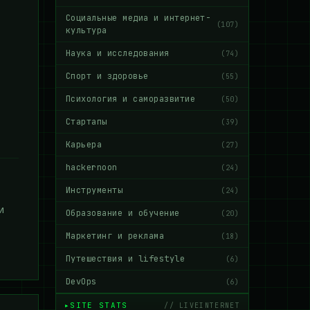
Социальные медиа и интернет-
(107)
культура
Наука и исследования
(74)
Спорт и здоровье
(55)
Психология и саморазвитие
(50)
Стартапы
(39)
Карьера
(27)
hackernoon
(24)
Инструменты
(24)
и
Образование и обучение
(20)
Маркетинг и реклама
(18)
Путешествия и lifestyle
(6)
DevOps
(6)
SITE STATS
// LIVEINTERNET