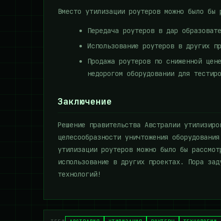
Вместо утилизации роутеров можно было бы 
Передача роутеров в дар образоват
Использование роутеров в других п
Продажа роутеров по сниженной цен
недорогом оборудовании для тестир
Заключение
Решение правительства Австралии утилизиро
целесообразности уничтожения оборудования
утилизации роутеров можно было бы рассмот
использование в других проектах. Пора зад
технологий!