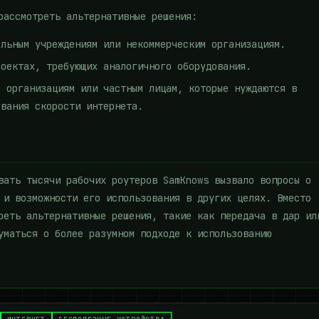
рассмотреть альтернативные решения:
ельным учреждениям или некоммерческим организациям.
роектах, требующих аналогичного оборудования.
е организациям или частным лицам, которые нуждаются в
ования скорости интернета.
вать тысячи рабочих роутеров SamKnows вызвало вопросы о
 и возможности его использования в других целях. Вместо
реть альтернативные решения, такие как передача в дар ил
уматься о более разумном подходе к использованию