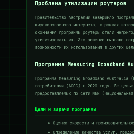
Проблема утилизации роутеров
Правительство Австралии завершило програм
широкополосного интернета, в рамках котор
окончания программы роутеры стали неприго
утилизировать их. Это решение вызвало воп
возможности их использования в других цел
Программа Measuring Broadband Au
Программа Measuring Broadband Australia (
потребителям (ACCC) в 2020 году. Ее целью
предоставляемых по сети NBN (Национальная
Цели и задачи программы
Оценка скорости и производительно
Определение качества услуг, предо