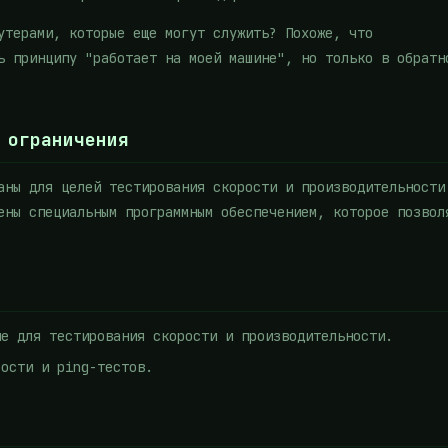
утерами, которые еще могут служить? Похоже, что
ь принципу "работает на моей машине", но только в обратн
и ограничения
аны для целей тестирования скорости и производительности
ены специальным программным обеспечением, которое позвол
ие для тестирования скорости и производительности.
рости и ping-тестов.