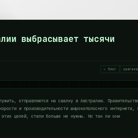
алии выбрасывает тысячи
← блог
оригина
лужить, отправляются на свалку в Австралии. Правительств
корости и производительности широкополосного интернета, 
 этих целей, стали больше не нужны. Но так ли они