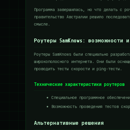
Программа завершилась, но что делать с ро
правительство Австралии решило последоват
смысле.
Роутеры SamKnows: возможности 
Роутеры SamKnows были специально разработ
широкополосного интернета. Они были оснащ
проводить тесты скорости и ping-тесты.
Технические характеристики роутеров
Специальное программное обеспечен
Возможность проведения тестов ско
Альтернативные решения