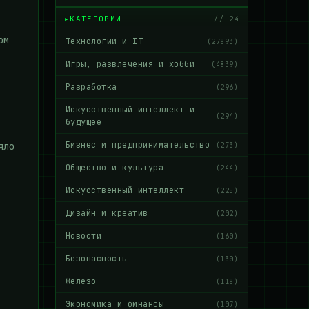
КАТЕГОРИИ
// 24
ом
Технологии и IT
(27893)
Игры, развлечения и хобби
(4839)
Разработка
(296)
Искусственный интеллект и
(294)
будущее
Бизнес и предпринимательство
яло
(273)
Общество и культура
(244)
Искусственный интеллект
(225)
Дизайн и креатив
(202)
Новости
(160)
Безопасность
(130)
Железо
(118)
Экономика и финансы
(107)