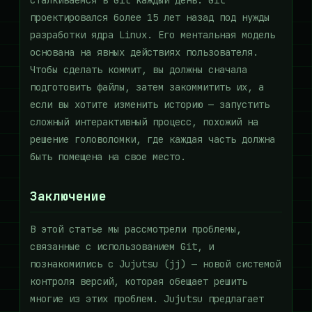
сталкиваемся в Git каждый день. Git
проектировался более 15 лет назад под нужды
разработки ядра Linux. Его ментальная модель
основана на явных действиях пользователя.
Чтобы сделать коммит, вы должны сначала
подготовить файлы, затем закоммитить их, а
если вы хотите изменить историю — запустить
сложный интерактивный процесс, похожий на
решение головоломки, где каждая часть должна
быть помещена на свое место.
Заключение
В этой статье мы рассмотрели проблемы,
связанные с использованием Git, и
познакомились с Jujutsu (jj) — новой системой
контроля версий, которая обещает решить
многие из этих проблем. Jujutsu предлагает