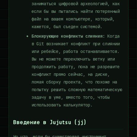
заниматься цифровой археологией, как
если бы вы пытались найти потерянный
файл на вашем компьютере, который,
кажется, был съеден системой.
Блокирующие конфликты слияния:
Когда
в Git возникает конфликт при слиянии
или ребейсе, работа останавливается.
Вы не можете переключить ветку или
продолжить работу, пока не разрешите
конфликт прямо сейчас, на диске,
ломая сборку проекта, что похоже на
попытку решить сложную математическую
задачу в уме, вместо того, чтобы
использовать калькулятор.
Введение в Jujutsu (jj)
Но что, если бы существовал инструмент,