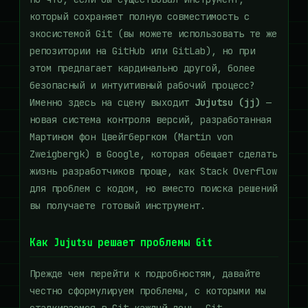
который сохраняет полную совместимость с
экосистемой Git (вы можете использовать те же
репозитории на GitHub или GitLab), но при
этом предлагает кардинально другой, более
безопасный и интуитивный рабочий процесс?
Именно здесь на сцену выходит
Jujutsu (jj)
—
новая система контроля версий, разработанная
Мартином фон Цвейгбергком (Martin von
Zweigbergk) в Google, которая обещает сделать
жизнь разработчиков проще, как Stack Overflow
для проблем с кодом, но вместо поиска решений
вы получаете готовый инструмент.
Как Jujutsu решает проблемы Git
Прежде чем перейти к подробностям, давайте
честно сформулируем проблемы, с которыми мы