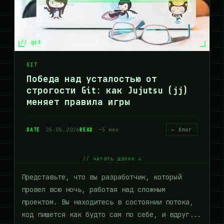
// git
GIT
Победа над усталостью от
строгости Git: как Jujutsu (jj)
меняет правила игры
DATE
25.05.2026
READ
~5 мин
← блог
// читать далее ↓
Представьте, что вы разработчик, который
провел всю ночь, работая над сложным
проектом. Вы находитесь в состоянии потока,
код пишется как будто сам по себе, и вдруг...