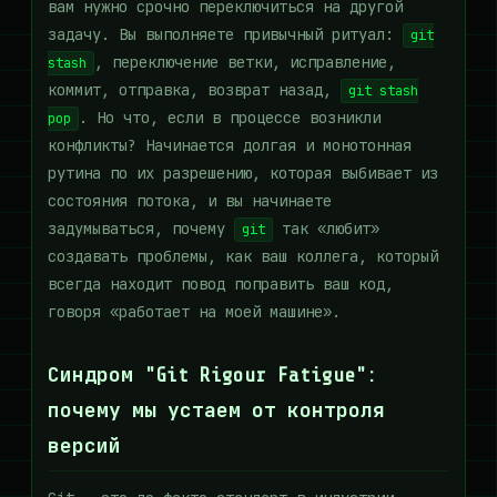
вам нужно срочно переключиться на другой
задачу. Вы выполняете привычный ритуал:
git
, переключение ветки, исправление,
stash
коммит, отправка, возврат назад,
git stash
. Но что, если в процессе возникли
pop
конфликты? Начинается долгая и монотонная
рутина по их разрешению, которая выбивает из
состояния потока, и вы начинаете
задумываться, почему
так «любит»
git
создавать проблемы, как ваш коллега, который
всегда находит повод поправить ваш код,
говоря «работает на моей машине».
Синдром "Git Rigour Fatigue":
почему мы устаем от контроля
версий