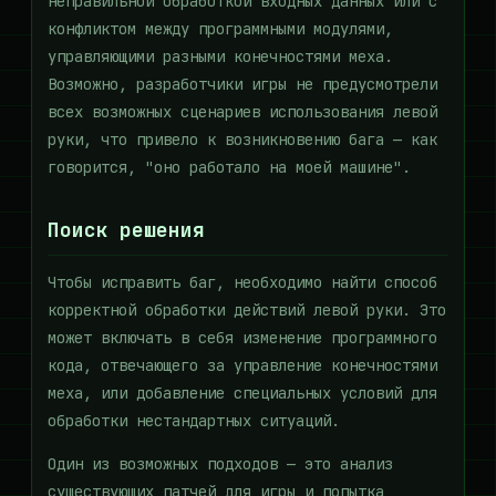
неправильной обработкой входных данных или с
конфликтом между программными модулями,
управляющими разными конечностями меха.
Возможно, разработчики игры не предусмотрели
всех возможных сценариев использования левой
руки, что привело к возникновению бага — как
говорится, "оно работало на моей машине".
Поиск решения
Чтобы исправить баг, необходимо найти способ
корректной обработки действий левой руки. Это
может включать в себя изменение программного
кода, отвечающего за управление конечностями
меха, или добавление специальных условий для
обработки нестандартных ситуаций.
Один из возможных подходов — это анализ
существующих патчей для игры и попытка