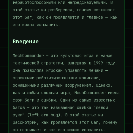
неработоспособными или непредсказуемыми. В
этой статье мы разберемся, почему возникает
этот баг, как он проявляется и главное — как
его можно исправить.
Введение
MechCommander — это культовая игра в жанре
тактической стратегии, вышедшая в 1999 году.
Она позволяла игрокам управлять мечами —
огромными роботизированными машинами,
оснащенными различным вооружением. Однако,
как и любая сложная игра, MechCommander имела
свои баги и ошибки. Один из самых известных
багов — это так называемая ошибка "левой
руки" (left arm bug). В этой статье мы
рассмотрим, как проявляется этот баг, почему
он возникает и как его можно исправить.