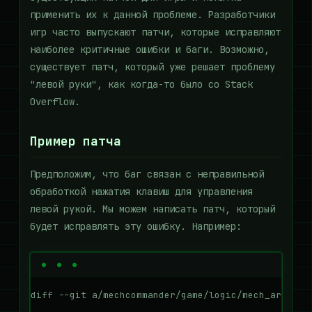
применить их к данной проблеме. Разработчики
игр часто выпускают патчи, которые исправляют
наиболее критичные ошибки и баги. Возможно,
существует патч, который уже решает проблему
"левой руки", как когда-то было со Stack
Overflow.
Пример патча
Предположим, что баг связан с неправильной
обработкой нажатия клавиш для управления
левой рукой. Мы можем написать патч, который
будет исправлять эту ошибку. Например:
diff --git a/mechcommander/game/logic/mech_arm.cpp