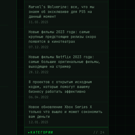
Marvel’s Wolverine: все, что мы
знаем об эксклюзиве для PS5 на
данный момент
31.03.2023
Новые фильмы 2023 года: самые
крупные предстоящие релизы скоро
появятся в кинотеатрах
07.12.2022
Новые фильмы Netflix 2023 года:
самые большие оригинальные фильмы,
выходящие на стример
28.12.2022
8 проектов с открытым исходным
кодом, которые помогут вашему
бизнесу работать эффективно
06.04.2022
Новое обновление Xbox Series X
только что вышло и может сэкономить
вам деньги
12.01.2023
КАТЕГОРИИ
// 24