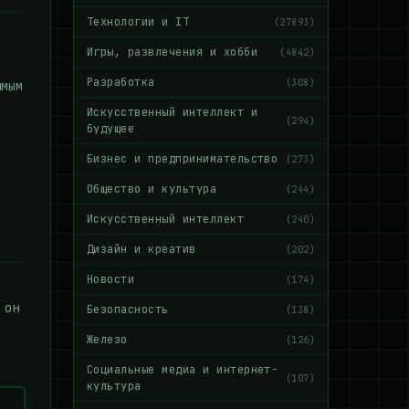
Технологии и IT
(27893)
Игры, развлечения и хобби
(4842)
Разработка
(308)
имым
Искусственный интеллект и
(294)
будущее
Бизнес и предпринимательство
(273)
Общество и культура
(244)
Искусственный интеллект
(240)
Дизайн и креатив
(202)
Новости
(174)
 он
Безопасность
(138)
Железо
(126)
Социальные медиа и интернет-
(107)
культура