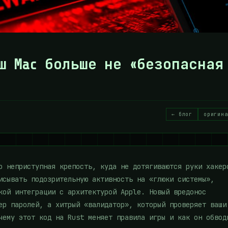
аш Mac больше не «безопасная
← блог
оригина
о неприступная крепость, куда не дотягиваются руки хакер
исывать подозрительную активность на «глюки системы»,
кой интеграции с архитектурой Apple. Новый вредонос
ер паролей, а хитрый «валидатор», который проверяет ваши
чему этот код на Rust меняет правила игры и как он обвод