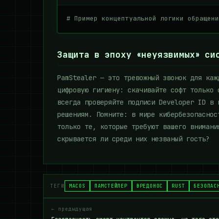
# Пример концептуальной логики обращени
Защита в эпоху «неуязвимых» си
PamStealer — это тревожный звонок для каж
цифровую гигиену: скачивайте софт только 
всегда проверяйте подписи Developer ID в 
решениям. Помните: в мире кибербезопаснос
только те, которые требуют вашего внимани
скрывается ли среди них незваный гость?
ТЕГИ
MACOS
ПАМСТЕЙЛЕР
ВРЕДОНОС
RUST
БЕЗОПАС
← предыдущая