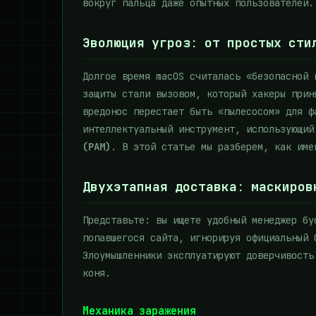
вокруг пальца даже опытных пользователей.
Эволюция угроз: от простых сти
Долгое время macOS считалась «безопасной 
защиты стали вызовом, который хакеры прин
вредонос перестает быть «пылесосом» для 
интеллектуальный инструмент, использующи
(PAM)
. В этой статье мы разберем, как име
Двухэтапная доставка: маскиров
Представьте: вы ищете удобный менеджер бу
попавшегося сайта, игнорируя официальный 
Злоумышленники эксплуатируют доверчивость
коня.
Механика заражения