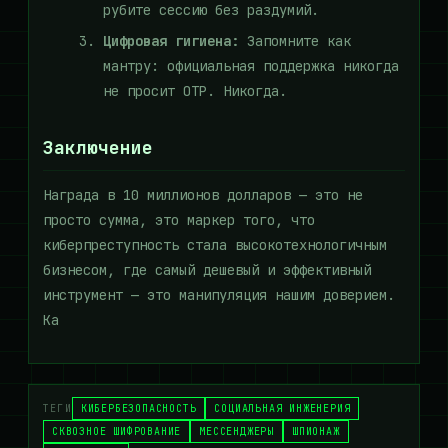
рубите сессию без раздумий.
Цифровая гигиена:
Запомните как
мантру: официальная поддержка никогда
не просит OTP. Никогда.
Заключение
Награда в 10 миллионов долларов — это не
просто сумма, это маркер того, что
киберпреступность стала высокотехнологичным
бизнесом, где самый дешевый и эффективный
инструмент — это манипуляция нашим доверием.
Ка
ТЕГИ
КИБЕРБЕЗОПАСНОСТЬ
СОЦИАЛЬНАЯ ИНЖЕНЕРИЯ
СКВОЗНОЕ ШИФРОВАНИЕ
МЕССЕНДЖЕРЫ
ШПИОНАЖ