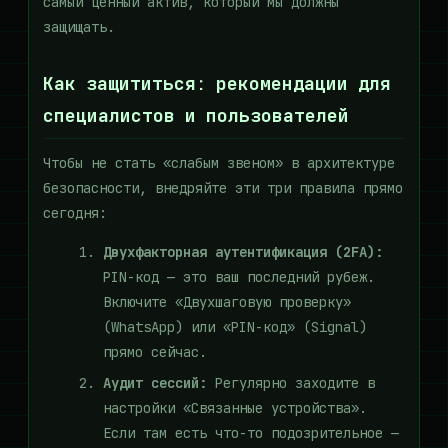
самый ценный актив, который мы должны
защищать.
Как защититься: рекомендации для
специалистов и пользователей
Чтобы не стать «слабым звеном» в архитектуре
безопасности, внедряйте эти три правила прямо
сегодня:
Двухфакторная аутентификация (2FA):
PIN-код — это ваш последний рубеж.
Включите «Двухшаговую проверку»
(WhatsApp) или «PIN-код» (Signal)
прямо сейчас.
Аудит сессий:
Регулярно заходите в
настройки «Связанные устройства».
Если там есть что-то подозрительное —