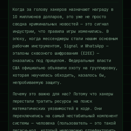
Когда за голову хакеров назначают награду в
10 миллионов долларов, это уже не просто
сводка криминальных новостей — это сигнал
индустрии, что правила игры изменились. В
эпоху, когда мессенджеры стали нашим основным
рабочим инструментом, Signal и WhatsApp —
эталоны сквозного шифрования (E2EE) —
оказались под прицелом. Федеральные власти
США официально объявили охоту на группировку,
которая научилась обходить, казалось бы,
непробиваемую защиту.
Почему это важно для нас? Потому что хакеры
перестали тратить ресурсы на поиск
математических уязвимостей в коде. Они
переключились на самый нестабильный компонент
системы — человека (пользователь — это такой
легаси-код, который невозможно отрефакторить,