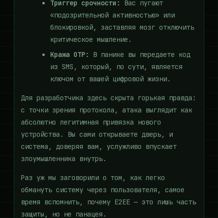
Триггер срочности:
Вас пугают
«подозрительной активностью» или
блокировкой, заставляя мозг отключить
критическое мышление.
Кража OTP:
В панике вы передаете код
из SMS, который, по сути, является
ключом от вашей цифровой жизни.
Для разработчика здесь скрыта горькая правда:
с точки зрения протокола, атака выглядит как
абсолютно легитимная привязка нового
устройства. Вы сами открываете дверь, и
система, доверяя вам, услужливо впускает
злоумышленника внутрь.
Раз уж мы заговорили о том, как легко
обмануть систему через пользователя, самое
время вспомнить, почему E2EE — это лишь часть
защиты, но не панацея.