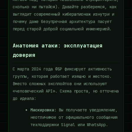
сколько ни пытайся). Давайте разберемся, как
выглядит современный кибершпионаж изнутри и
почему даже безупречная архитектура пасует
перед старой доброй социальной инженерией.
Анатомия атаки: эксплуатация
доверия
С марта 2024 года ФБР фиксирует активность
группы, которая работает изящно и жестоко.
Вместо сложных эксплойтов они используют
«человеческий API». Схема проста, но отточена
до идеала:
Маскировка:
Вы получаете уведомление,
неотличимое от официального сообщения
техподдержки Signal или WhatsApp.