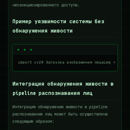
несанкционированного доступа.
Пример уязвимости системы без
обнаружения живости
import cv2# Загрузка изображения лицаimg = cv2.i
Интеграция обнаружения живости в
pipeline распознавания лиц
Интеграция обнаружения живости в pipeline
распознавания лиц может быть осуществлена
следующим образом: