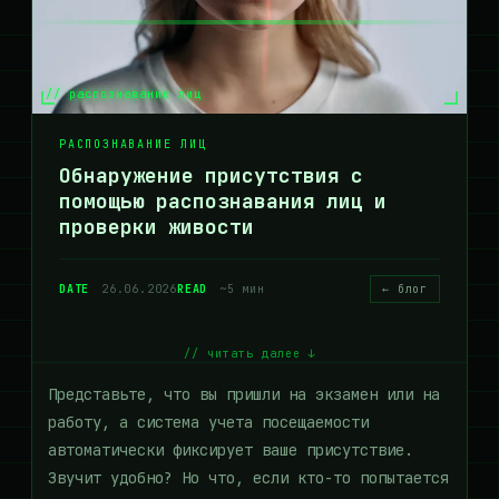
// распознавание лиц
РАСПОЗНАВАНИЕ ЛИЦ
Обнаружение присутствия с
помощью распознавания лиц и
проверки живости
DATE
26.06.2026
READ
~5 мин
← блог
// читать далее ↓
Представьте, что вы пришли на экзамен или на
работу, а система учета посещаемости
автоматически фиксирует ваше присутствие.
Звучит удобно? Но что, если кто-то попытается