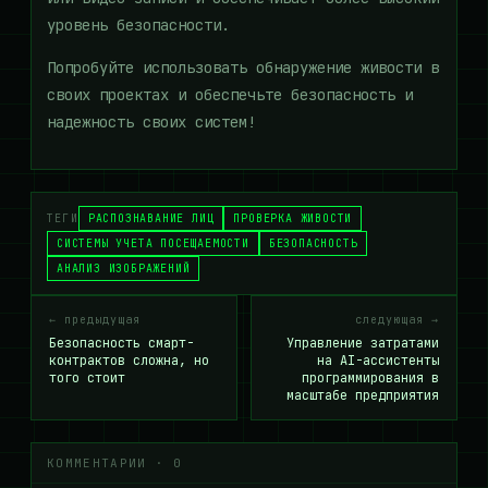
уровень безопасности.
Попробуйте использовать обнаружение живости в
своих проектах и обеспечьте безопасность и
надежность своих систем!
ТЕГИ
РАСПОЗНАВАНИЕ ЛИЦ
ПРОВЕРКА ЖИВОСТИ
СИСТЕМЫ УЧЕТА ПОСЕЩАЕМОСТИ
БЕЗОПАСНОСТЬ
АНАЛИЗ ИЗОБРАЖЕНИЙ
← предыдущая
следующая →
Безопасность смарт-
Управление затратами
контрактов сложна, но
на AI-ассистенты
того стоит
программирования в
масштабе предприятия
КОММЕНТАРИИ · 0