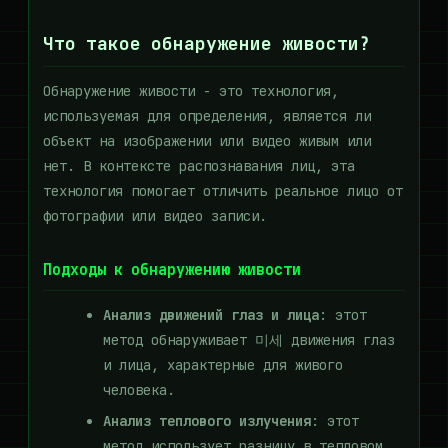
Что такое обнаружение живости?
Обнаружение живости - это технология,
используемая для определения, является ли
объект на изображении или видео живым или
нет. В контексте распознавания лиц, эта
технология помогает отличить реальное лицо от
фотографии или видео записи.
Подходы к обнаружению живости
Анализ движений глаз и лица
: этот
метод обнаруживает 미세 движения глаз
и лица, характерные для живого
человека.
Анализ теплового излучения
: этот
метод использует разницу в тепловом