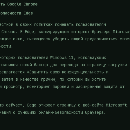
ать Google Chrome
зопасности Edge
сткой в ​​своих попытках помешать пользователям
Chrome. В Edge, конкурирующем интернет-браузере Microso
ающее окно, пытающееся убедить людей придерживаться свое
ности.
которых пользователей Windows 11, использующих
появился новый баннер для перехода на страницу загрузки
редлагается «Защитить свою конфиденциальность и
 затем в качестве причин, по которым вы хотите
й просмотр, мониторинг паролей и расширенная защита от
тр сейчас», Edge откроет страницу с веб-сайта Microsoft,
рмация о функциях онлайн-безопасности браузера.