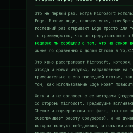
Это не первый раз, когда Microsoft исполь
Edge. Многие люди, включая меня, приобрет
последний раз открывают Edge просто для т
то преимущество, что он предустановлен в 
недавно мы сообщили о том, что на самом 
рынке по сравнению с долей Chrome в 73,81
Это явно расстраивает Microsoft, которая
отсюда и новый импульс, направленный на т
примечательно в его последней статье, так
том, как использование Edge может повысит
Хотя я и не согласен с ее методами (подро
со стороны Microsoft. Предыдущие всплываю
Chrome и подчеркивали тот факт, что они о
обеспечивает работу браузеров). Я не дума
которых волнуют веб-движки, и попытки зав