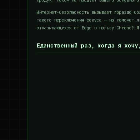
продукт похож на продукт вашего основного
Интернет-безопасность вызывает гораздо бо
такого переключения фокуса — но поможет л
отказывающихся от Edge в пользу Chrome? Я
Единственный раз, когда я хочу,