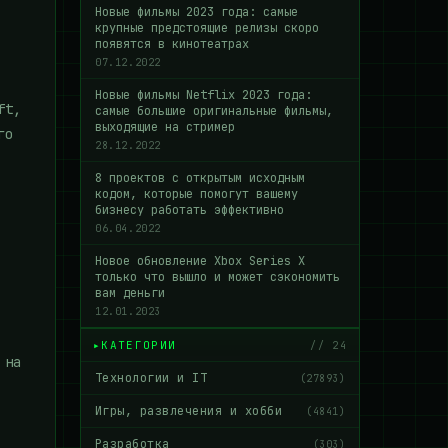
Новые фильмы 2023 года: самые
крупные предстоящие релизы скоро
появятся в кинотеатрах
07.12.2022
Новые фильмы Netflix 2023 года:
ft,
самые большие оригинальные фильмы,
выходящие на стример
го
28.12.2022
8 проектов с открытым исходным
кодом, которые помогут вашему
бизнесу работать эффективно
06.04.2022
Новое обновление Xbox Series X
только что вышло и может сэкономить
вам деньги
12.01.2023
КАТЕГОРИИ
// 24
 на
Технологии и IT
(27893)
Игры, развлечения и хобби
(4841)
Разработка
(303)