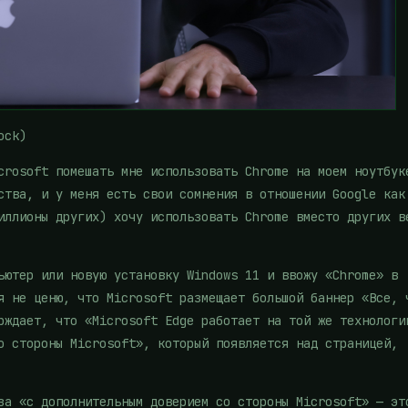
ock)
crosoft помешать мне использовать Chrome на моем ноутбук
ства, и у меня есть свои сомнения в отношении Google как
иллионы других) хочу использовать Chrome вместо других в
ьютер или новую установку Windows 11 и ввожу «Chrome» в
я не ценю, что Microsoft размещает большой баннер «Все, 
рждает, что «Microsoft Edge работает на той же технологи
о стороны Microsoft», который появляется над страницей,
за «с дополнительным доверием со стороны Microsoft» — эт