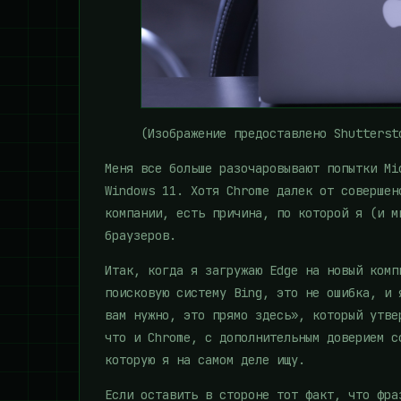
(Изображение предоставлено Shutterst
Меня все больше разочаровывают попытки Mi
Windows 11. Хотя Chrome далек от совершен
компании, есть причина, по которой я (и м
браузеров.
Итак, когда я загружаю Edge на новый комп
поисковую систему Bing, это не ошибка, и 
вам нужно, это прямо здесь», который утве
что и Chrome, с дополнительным доверием с
которую я на самом деле ищу.
Если оставить в стороне тот факт, что фра