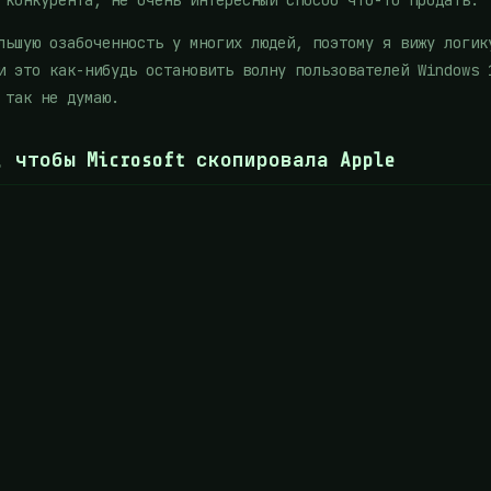
 конкурента, не очень интересный способ что-то продать.
льшую озабоченность у многих людей, поэтому я вижу логик
и это как-нибудь остановить волну пользователей Windows 
 так не думаю.
 чтобы Microsoft скопировала Apple