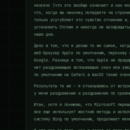
нонсенс (что это вообще означает и как мо
что, когда вы наконец попадаете на страни
только усугубляет это чувство отчаяния и,
установить Chrome и никогда не возвращать
наши дни.
Дело в том, что я делаю то же самое, когд
веб-браузер Apple по умолчанию, перехожу 
Google. Разница в том, что Apple не приди
нет раздражающих всплывающих окон или уве
по умолчанию на Safari в macOS также очен
Результаты те же – я отказываюсь от встро
у меня раздражения и раздражения по сравн
Итак, хотя я понимаю, что Microsoft переш
все еще использует жесткие методы и испол
систему Bing по умолчанию, продолжает мен