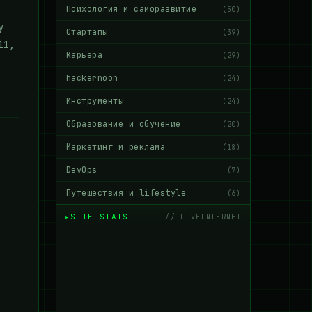
Психология и саморазвитие
(50)
у
Стартапы
(39)
11,
Карьера
(29)
hackernoon
(24)
Инструменты
(24)
Образование и обучение
(20)
Маркетинг и реклама
(18)
DevOps
(7)
Путешествия и lifestyle
(6)
SITE STATS
// LIVEINTERNET