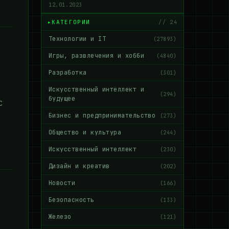
12.01.2023
КАТЕГОРИИ
// 24
Технологии и IT
(27893)
Игры, развлечения и хобби
(4840)
Разработка
(301)
Искусственный интеллект и
(294)
будущее
С
Бизнес и предпринимательство
(273)
Общество и культура
(244)
Искусственный интеллект
(230)
Дизайн и креатив
(202)
Новости
(166)
Безопасность
(133)
Железо
(121)