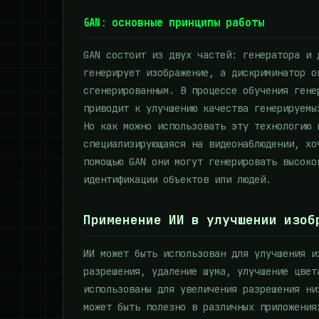
GAN: основные принципы работы
GAN состоит из двух частей: генератора и 
генерирует изображение, а дискриминатор о
сгенерированным. В процессе обучения гене
приводит к улучшению качества генерируемы
Но как можно использовать эту технологию 
специализирующаяся на видеонаблюдении, хо
помощью GAN они могут генерировать высоко
идентификации объектов или людей.
Применение ИИ в улучшении изоб
ИИ может быть использован для улучшения и
разрешения, удаление шума, улучшение цвет
использованы для увеличения разрешения ни
может быть полезно в различных приложения