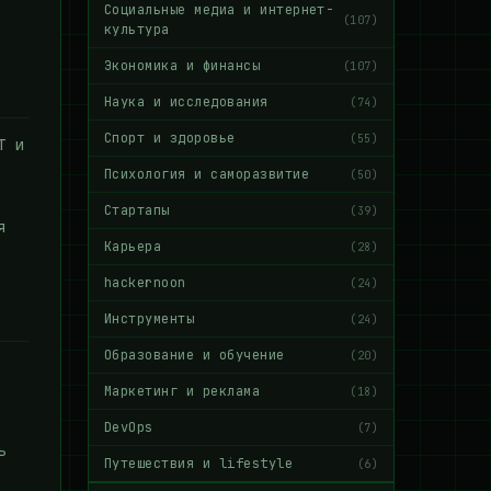
Социальные медиа и интернет-
(107)
культура
Экономика и финансы
(107)
Наука и исследования
(74)
Спорт и здоровье
(55)
Т и
Психология и саморазвитие
(50)
Стартапы
(39)
я
Карьера
(28)
hackernoon
(24)
Инструменты
(24)
Образование и обучение
(20)
Маркетинг и реклама
(18)
DevOps
(7)
ь
Путешествия и lifestyle
(6)