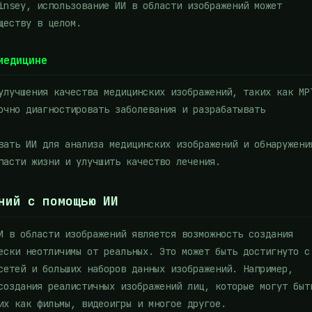
insey, использование ИИ в области изображений может
ществу в целом.
медицине
улучшения качества медицинских изображений, таких как МР
очно диагностировать заболевания и разрабатывать
вать ИИ для анализа медицинских изображений и обнаружени
пасти жизни и улучшить качество лечения.
ний с помощью ИИ
И в области изображений является возможность создания
ески неотличимы от реальных. Это может быть достигнуто с
сетей и больших наборов данных изображений. Например,
создания реалистичных изображений лиц, которые могут быт
их как фильмы, видеоигры и многое другое.