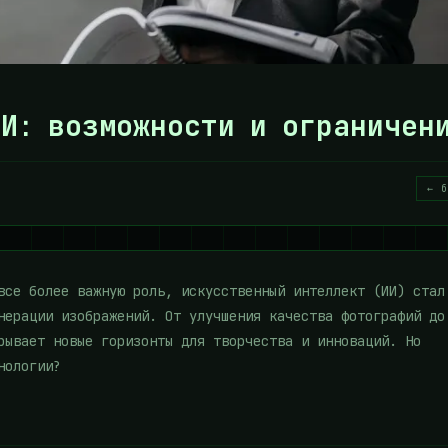
И: возможности и ограничен
← б
все более важную роль, искусственный интеллект (ИИ) стал
нерации изображений. От улучшения качества фотографий до
рывает новые горизонты для творчества и инноваций. Но
нологии?