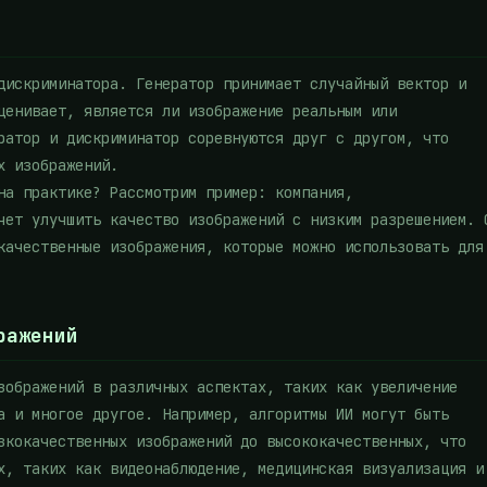
дискриминатора. Генератор принимает случайный вектор и
ценивает, является ли изображение реальным или
ратор и дискриминатор соревнуются друг с другом, что
х изображений.
на практике? Рассмотрим пример: компания,
чет улучшить качество изображений с низким разрешением. 
качественные изображения, которые можно использовать для
ражений
зображений в различных аспектах, таких как увеличение
а и многое другое. Например, алгоритмы ИИ могут быть
зкокачественных изображений до высококачественных, что
х, таких как видеонаблюдение, медицинская визуализация и