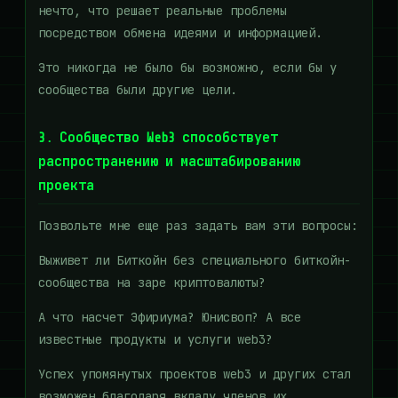
нечто, что решает реальные проблемы
посредством обмена идеями и информацией.
Это никогда не было бы возможно, если бы у
сообщества были другие цели.
3. Сообщество Web3 способствует
распространению и масштабированию
проекта
Позвольте мне еще раз задать вам эти вопросы:
Выживет ли Биткойн без специального биткойн-
сообщества на заре криптовалюты?
А что насчет Эфириума? Юнисвоп? А все
известные продукты и услуги web3?
Успех упомянутых проектов web3 и других стал
возможен благодаря вкладу членов их