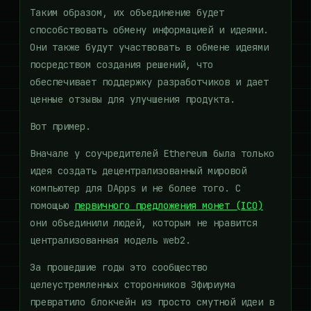
Таким образом, их объединение будет
способствовать обмену информацией и идеями.
Они также будут участвовать в обмене идеями
посредством создания решений, что
обеспечивает поддержку разработчиков и дает
ценные отзывы для улучшения продукта.
Вот пример.
Вначале у соучредителей Ethereum была только
идея создать децентрализованный мировой
компьютер для DApps и не более того. С
помощью
первичного предложения монет (ICO)
они объединили людей, которым не нравится
централизованная модель web2.
За прошедшие годы это сообщество
целеустремленных сторонников Эфириума
превратило блокчейн из просто смутной идеи в