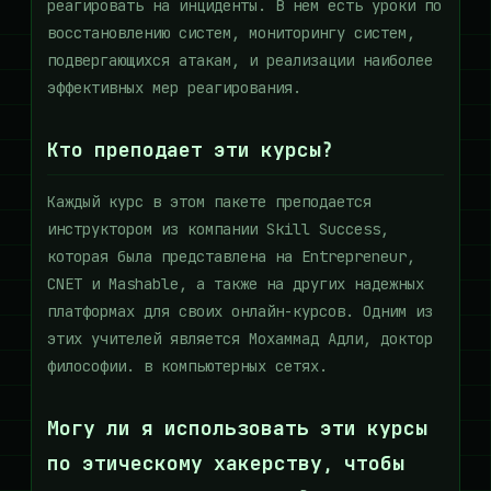
реагировать на инциденты. В нем есть уроки по
восстановлению систем, мониторингу систем,
подвергающихся атакам, и реализации наиболее
эффективных мер реагирования.
Кто преподает эти курсы?
Каждый курс в этом пакете преподается
инструктором из компании Skill Success,
которая была представлена ​​на Entrepreneur,
CNET и Mashable, а также на других надежных
платформах для своих онлайн-курсов. Одним из
этих учителей является Мохаммад Адли, доктор
философии. в компьютерных сетях.
Могу ли я использовать эти курсы
по этическому хакерству, чтобы