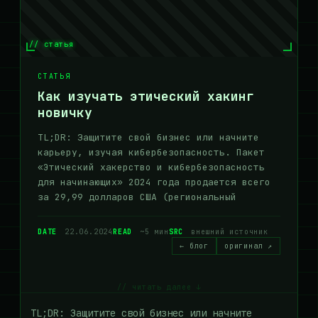
// статья
СТАТЬЯ
Как изучать этический хакинг
новичку
TL;DR: Защитите свой бизнес или начните
карьеру, изучая кибербезопасность. Пакет
«Этический хакерство и кибербезопасность
для начинающих» 2024 года продается всего
за 29,99 долларов США (региональный
DATE
22.06.2024
READ
~5 мин
SRC
внешний источник
← блог
оригинал ↗
// читать далее ↓
TL;DR: Защитите свой бизнес или начните