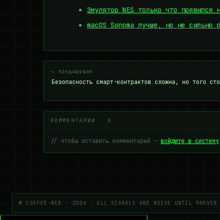
Эмулятор NES только что появился 
macOS Sonoma лучше, но не сильно 
← предыдущая
Безопасность смарт-контрактов сложна, но того сто
КОММЕНТАРИИ · 0
// чтобы оставить комментарий —
войдите в систему
© COFFEE-WEB · 2026 · ALL SIGNALS ARE NOISE UNTIL PROVEN