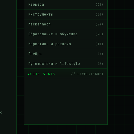
Карьера
(28)
Инструменты
(24)
hackernoon
(24)
Образование и обучение
(20)
Маркетинг и реклама
(18)
DevOps
(7)
Путешествия и lifestyle
(6)
SITE STATS
// LIVEINTERNET
к