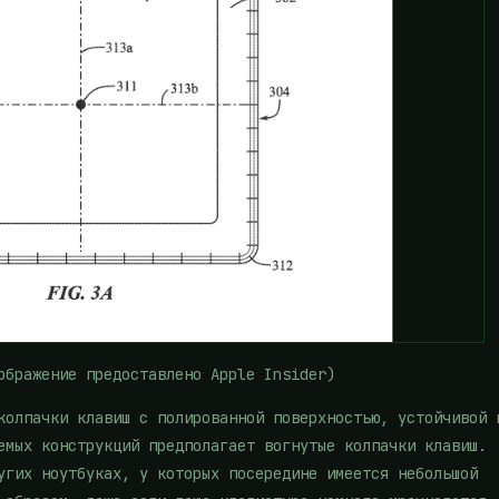
ображение предоставлено Apple Insider)
колпачки клавиш с полированной поверхностью, устойчивой 
емых конструкций предполагает вогнутые колпачки клавиш.
угих ноутбуках, у которых посередине имеется небольшой