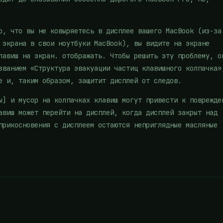
о, что вы не ковыряетесь в дисплее вашего MacBook (из-за
 экрана в свои ноутбуки MacBook), вы видите на экране
лавиш на экран. отображать. Чтобы решить эту проблему, о
ванием «Структура эвакуации частиц клавишного колпачка»
е и, таким образом, защитит дисплей от следов.
ы] и мусор на колпачках клавиш могут привести к поврежде
авиш может перейти на дисплей, когда дисплей закрыт над
прикосновения с дисплеем остаются неприглядные масляные