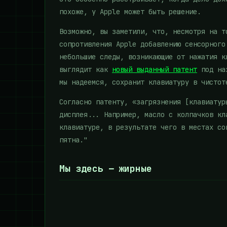
похоже, у Apple может быть решение.
Возможно, вы заметили, что, несмотря на т
сопротивления Apple добавлению сенсорного
небольшие следы, возникающие от нажатия к
выглядит как
новый выданный патент
под наз
мы надеемся, сохранит клавиатуру в чистот
Согласно патенту, «загрязнения [клавиатур
дисплея... Например, масло с колпачков кл
клавиатуре, в результате чего в местах со
пятна."
Мы здесь — жирные