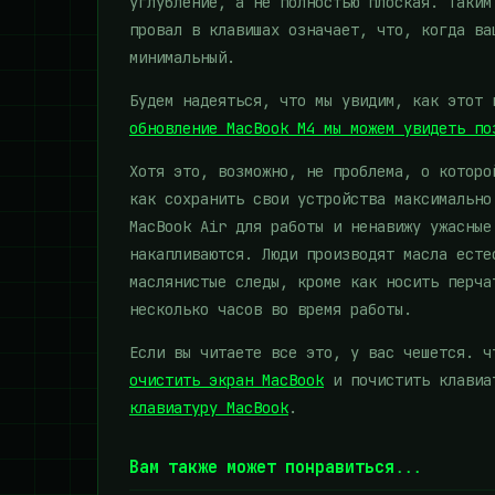
углубление, а не полностью плоская. Таким
провал в клавишах означает, что, когда ва
минимальный.
Будем надеяться, что мы увидим, как этот
обновление MacBook M4 мы можем увидеть по
Хотя это, возможно, не проблема, о которо
как сохранить свои устройства максимально
MacBook Air для работы и ненавижу ужасные
накапливаются. Люди производят масла есте
маслянистые следы, кроме как носить перча
несколько часов во время работы.
Если вы читаете все это, у вас чешется. 
очистить экран MacBook
и почистить клавиа
клавиатуру MacBook
.
Вам также может понравиться...