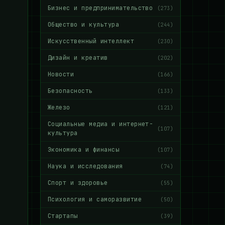
Бизнес и предпринимательство
(273)
Общество и культура
(244)
Искусственный интеллект
(230)
Дизайн и креатив
(202)
Новости
(166)
Безопасность
(133)
Железо
(121)
Социальные медиа и интернет-
(107)
культура
Экономика и финансы
(107)
Наука и исследования
(74)
Спорт и здоровье
(55)
Психология и саморазвитие
(50)
Стартапы
(39)