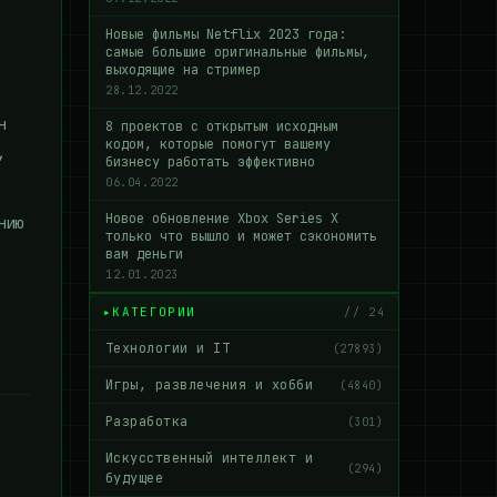
Новые фильмы Netflix 2023 года:
самые большие оригинальные фильмы,
выходящие на стример
28.12.2022
н
8 проектов с открытым исходным
кодом, которые помогут вашему
,
бизнесу работать эффективно
06.04.2022
Новое обновление Xbox Series X
нию
только что вышло и может сэкономить
вам деньги
12.01.2023
КАТЕГОРИИ
// 24
Технологии и IT
(27893)
Игры, развлечения и хобби
(4840)
Разработка
(301)
Искусственный интеллект и
(294)
будущее