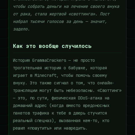
чтобы собрать деньги на лечение своего внука
от рака, стала жертвой «своттинга». Пост
набрал тысячи голосов за день — значит,
задело.
Как это вообще случилось
История GrammaCrackers — не просто
трогательная история о бабушке, которая
играет в Minecraft, чтобы помочь своему
внуку. Это также сигнал о том, что онлайн-
трансляции могут быть небезопасны. «Своттинг»
— это, по сути, физическая DDoS-атака на
домашний адрес (когда вместо вредоносных
пакетов трафика к тебе в дверь стучится
реальный спецназ), вызванная кем-то, кто
решил «пошутить» или навредить.