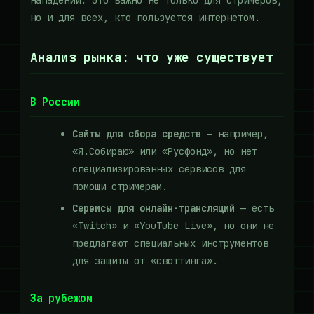
нападений. Это важно не только для стримеров,
но и для всех, кто пользуется интернетом.
Анализ рынка: что уже существует
В России
Сайты для сбора средств
— например,
«Я.Собираю» или «Русфонд», но нет
специализированных сервисов для
помощи стримерам.
Сервисы для онлайн-трансляций
— есть
«Тwitch» и «YouTube Live», но они не
предлагают специальных инструментов
для защиты от «своттинга».
За рубежом