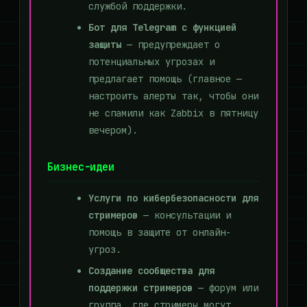
службой поддержки.
Бот для Telegram с функцией
защиты
— предупреждает о
потенциальных угрозах и
предлагает помощь (главное —
настроить алерты так, чтобы они
не спамили как Zabbix в пятницу
вечером).
Бизнес-идеи
Услуги по кибербезопасности для
стримеров
— консультации и
помощь в защите от онлайн-
угроз.
Создание сообщества для
поддержки стримеров
— форум или
группа, где стримеры могут