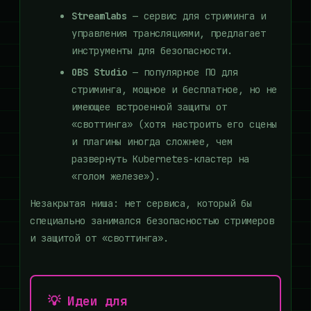
Streamlabs
— сервис для стриминга и
управления трансляциями, предлагает
инструменты для безопасности.
OBS Studio
— популярное ПО для
стриминга, мощное и бесплатное, но не
имеющее встроенной защиты от
«своттинга» (хотя настроить его сцены
и плагины иногда сложнее, чем
развернуть Kubernetes-кластер на
«голом железе»).
Незакрытая ниша: нет сервиса, который бы
специально занимался безопасностью стримеров
и защитой от «своттинга».
💡 Идеи для