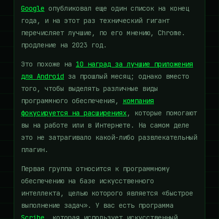
Google
опубликовал еще один список на конец
года, и на этот раз технический гигант
перечисляет лучшие, по его мнению, Chrome.
продление на 2023 год.
Это похоже на
10 наград за лучшие приложения
для Android
за прошлый месяц; однако вместо
того, чтобы выделять различные виды
программного обеспечения,
компания
фокусируется на расширениях
, которые помогают
вы на работе или в Интернете. На самом деле
это не затрагивало какой-либо развлекательный
плагин.
Первая группа относится к программному
обеспечению на базе искусственного
интеллекта, целью которого является «быстрое
выполнение задач». У вас есть программа
Scribe
, которая использует искусственный