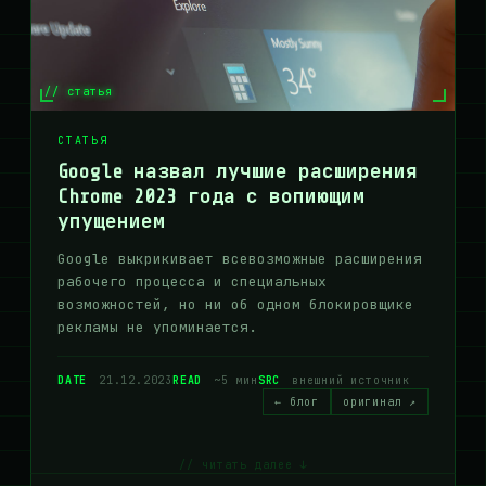
// статья
СТАТЬЯ
Google назвал лучшие расширения
Chrome 2023 года с вопиющим
упущением
Google выкрикивает всевозможные расширения
рабочего процесса и специальных
возможностей, но ни об одном блокировщике
рекламы не упоминается.
DATE
21.12.2023
READ
~5 мин
SRC
внешний источник
← блог
оригинал ↗
// читать далее ↓