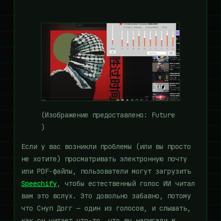
(Изображение предоставлено: Future
)
Если у вас возникли проблемы (или вы просто
не хотите) просматривать электронную почту
или PDF-файлы, пользователи могут загрузить
Speechify
, чтобы естественный голос ИИ читал
вам это вслух. Это довольно забавно, потому
что Снуп Догг — один из голосов, и слышать,
как он читает что-то, что вы написали в