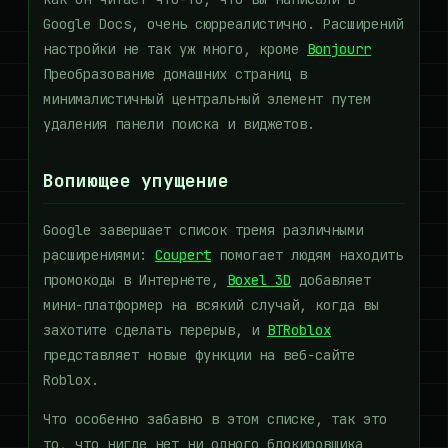
Google Docs, очень сюрреалистично. Расширений
настройки не так уж много, кроме
Bonjourr
Преобразование домашних страниц в
минималистичный центральный элемент путем
удаления панели поиска и виджетов.
Вопиющее упущение
Google завершает список тремя различными
расширениями:
Coupert
помогает людям находить
промокоды в Интернете,
Boxel 3D
добавляет
мини-платформер на всякий случай, когда вы
захотите сделать перерыв, и
BTRoblox
представляет новые функции на веб-сайте
Roblox.
Что особенно забавно в этом списке, так это
то, что нигде нет ни одного блокировщика