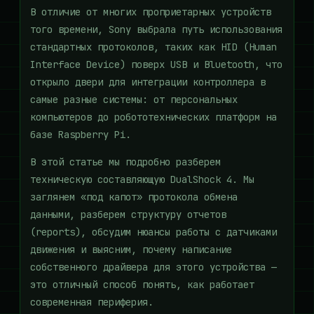
В отличие от многих проприетарных устройств
того времени, Sony выбрала путь использования
стандартных протоколов, таких как HID (Human
Interface Device) поверх USB и Bluetooth, что
открыло двери для интеграции контроллера в
самые разные системы: от персональных
компьютеров до робототехнических платформ на
базе Raspberry Pi.
В этой статье мы подробно разберем
техническую составляющую DualShock 4. Мы
заглянем «под капот» протокола обмена
данными, разберем структуру отчетов
(reports), обсудим нюансы работы с датчиками
движения и выясним, почему написание
собственного драйвера для этого устройства —
это отличный способ понять, как работает
современная периферия.