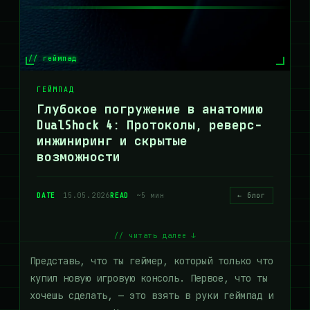
// геймпад
ГЕЙМПАД
Глубокое погружение в анатомию
DualShock 4: Протоколы, реверс-
инжиниринг и скрытые
возможности
DATE
15.05.2026
READ
~5 мин
← блог
// читать далее ↓
Представь, что ты геймер, который только что
купил новую игровую консоль. Первое, что ты
хочешь сделать, — это взять в руки геймпад и