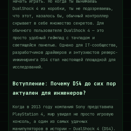
начать играть. Но когда ты вынимаешь
DualShock 4 из коробки, ты не подозреваешь,
что этот, казалось бы, обычный контроллер
скрывает в себе множество секретов. Для
обычного пользователя DualShock 4 — это
просто удобный геймпад с тачпадом и
светящейся панелью. Однако для IT-сообщества,
разработчиков драйверов и энтузиастов реверс-
инжиниринга DS4 стал настоящей площадкой для
исследований.
Вступление: Почему DS4 до сих пор
актуален для инженеров?
Когда в 2013 году компания Sony представила
PlayStation 4, мир увидел не просто игровую
консоль, а один из самых удачных
манипуляторов в истории — DualShock 4 (DS4).