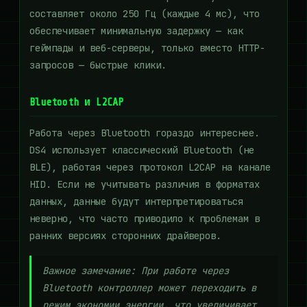
составляет около 250 Гц (каждые 4 мс), что
обеспечивает минимальную задержку — как
геймпады и веб-серверы, только вместо HTTP-
запросов — быстрые клики.
Bluetooth и L2CAP
Работа через Bluetooth гораздо интереснее.
DS4 использует классический Bluetooth (не
BLE), работая через протокол L2CAP на канале
HID. Если не учитывать различия в форматах
данных, данные будут интерпретироваться
неверно, что часто приводило к проблемам в
ранних версиях сторонних драйверов.
Важное замечание: При работе через
Bluetooth контроллер может переходить в
режим экономии энергии, что увеличивает