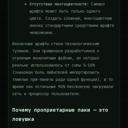
Отсутствие многоцветности:
Символ
шрифта может быть только одного
цвета. Создать сложную, многоцветную
иконку стандартными средствами шрифта
невозможно.
Иконочные шрифты стали технологическим
тупиком. Они привязали разработчиков к
огромным монолитным файлам, из которых
реально использовалось от силы 5-10%
(знакомая боль любителей импортировать
тяжелые npm-пакеты ради одной функции), в то
время как остальные 90% бесполезно нагружали
сеть и процессор пользователя.
Почему проприетарные паки — это
ловушка