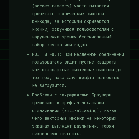
(screen readers) часто пытаются
прочитать технические символы
юникода, за которыми скрываются
иконки, озвучивая пользователям с
нарушениями зрения бессмысленный
набор звуков или кодов.
FOIT и FOUT:
При медленном соединении
пользователь видит пустые квадраты
или стандартные системные символы до
тех пор, пока файл шрифта полностью
не загрузится.
Проблемы с рендерингом:
Браузеры
применяют к шрифтам механизмы
сглаживания (anti-aliasing), из-за
чего векторные иконки на некоторых
экранах выглядят размытыми, теряя
пиксельную точность.