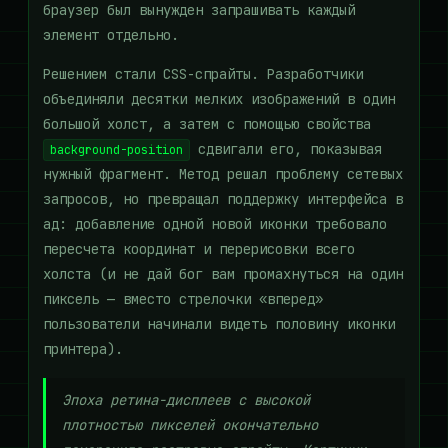
браузер был вынужден запрашивать каждый
элемент отдельно.
Решением стали CSS-спрайты. Разработчики
объединяли десятки мелких изображений в один
большой холст, а затем с помощью свойства
сдвигали его, показывая
background-position
нужный фрагмент. Метод решал проблему сетевых
запросов, но превращал поддержку интерфейса в
ад: добавление одной новой иконки требовало
пересчета координат и перерисовки всего
холста (и не дай бог вам промахнуться на один
пиксель — вместо стрелочки «вперед»
пользователи начинали видеть половину иконки
принтера).
Эпоха ретина-дисплеев с высокой
плотностью пикселей окончательно