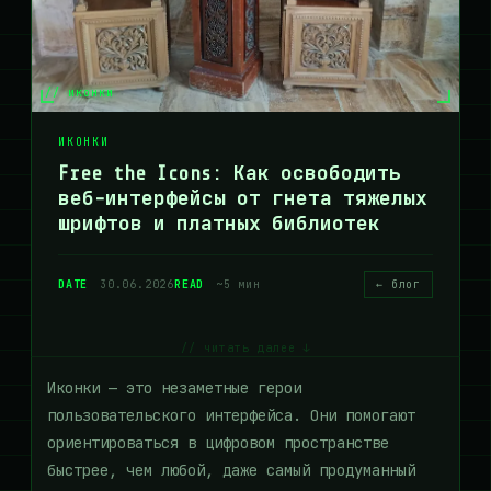
// иконки
ИКОНКИ
Free the Icons: Как освободить
веб-интерфейсы от гнета тяжелых
шрифтов и платных библиотек
DATE
30.06.2026
READ
~5 мин
← блог
// читать далее ↓
Иконки — это незаметные герои
пользовательского интерфейса. Они помогают
ориентироваться в цифровом пространстве
быстрее, чем любой, даже самый продуманный