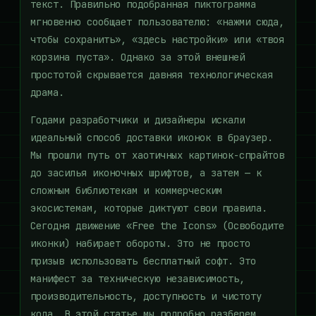
текст. Правильно подобранная пиктограмма
мгновенно сообщает пользователю: «нажми сюда,
чтобы сохранить», «здесь настройки» или «твоя
корзина пуста». Однако за этой внешней
простотой скрывается давняя технологическая
драма.
Годами разработчики и дизайнеры искали
идеальный способ доставки иконок в браузер.
Мы прошли путь от хаотичных картинок-спрайтов
до засилья иконочных шрифтов, а затем — к
сложным библиотекам и коммерческим
экосистемам, которые диктуют свои правила.
Сегодня движение «Free the Icons» (Освободите
иконки) набирает обороты. Это не просто
призыв использовать бесплатный софт. Это
манифест за техническую независимость,
производительность, доступность и чистоту
кода. В этой статье мы подробно разберем,