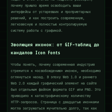
почему пришло время освободить ваши
интерфейсы от устаревших и проприетарных
решений, и как построить современную,
легковесную и полностью контролируемую
систему работы с графикой.
Эволюция иконок: от GIF-таблиц до
кандалов Icon Fonts
Чтобы понять, почему современная индустрия
стремится к «освобождению» иконок, необходимо
оглянуться назад. В эпоху Web 1.0 и раннего
Web 2.0 каждый графический элемент на сайте
был отдельным файлом формата GIF или PNG. Это
приводило к катастрофическому количеству
HTTP-запросов. Страница с двадцатью иконками
могла загружаться мучительно долго, так как