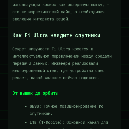
использующая космос как резервную вышку, —
это не маркетинговый хайп, а необходимая
эволюция интернета вещей.
Как Fi Ultra «видит» спутники
Секрет живучести Fi Ultra кроется в
интеллектуальном переключении между средами
передачи данных. Инженеры реализовали
многоуровневый стек, где устройство само
решает, какой «канал» сейчас надежнее.
От вышек до орбиты
GNSS:
Точное позиционирование по
спутникам.
LTE (T-Mobile):
Основной канал для