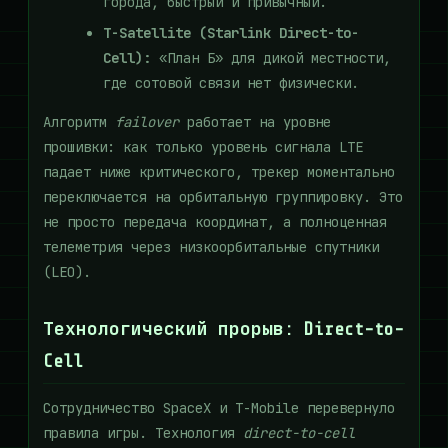
города, быстрый и привычный.
T-Satellite (Starlink Direct-to-
Cell):
«План Б» для дикой местности,
где сотовой связи нет физически.
Алгоритм
failover
работает на уровне
прошивки: как только уровень сигнала LTE
падает ниже критического, трекер моментально
переключается на орбитальную группировку. Это
не просто передача координат, а полноценная
телеметрия через низкоорбитальные спутники
(LEO).
Технологический прорыв: Direct-to-
Cell
Сотрудничество SpaceX и T-Mobile перевернуло
правила игры. Технология
direct-to-cell