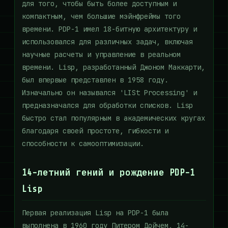
для того, чтобы быть более доступным и
компактным, чем большие мэйнфреймы того
времени. PDP-1 имел 18-битную архитектуру и
использовался для различных задач, включая
научные расчеты и управление в реальном
времени. Lisp, разработанный Джоном Маккарти,
был впервые представлен в 1958 году.
Изначально он назывался 'LISt Processing' и
предназначался для обработки списков. Lisp
быстро стал популярным в академических кругах
благодаря своей простоте, гибкости и
способности к самооптимизации.
14-летний гений и рождение PDP-1
Lisp
Первая реализация Lisp на PDP-1 была
выполнена в 1960 году Питером Дойчем, 14-