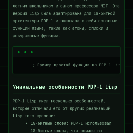
летним школьником и сыном профессора MIT. Эта
версия Lisp была адаптирована для 18-битной
архитектуры PDP-1 и включала в себя основные
функции языка, такие как атомы, списки и
рекурсивные функции.
      ; Пример простой функции на PDP-1 Lisp    
Уникальные особенности PDP-1 Lisp
PDP-1 Lisp имел несколько особенностей,
которые отличали его от других реализаций
Lisp того времени:
18-битные слова
: PDP-1 использовал
18-битные слова, что влияло на