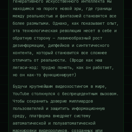
генеративного искусственного интеллекта мы
находимся на пороге новой эры, где границы
между реальностью и фантазией становятся все
более размытыми. Однако, как показывает опыт,
эта технологическая революция несет в себе и
обратную сторону — лавинообразный рост
дезинформации, дипфейков и синтетического
контента, который становится все сложнее
отличить от реальности. (Вроде как наш
легаси-код: трудно понять, как он работает,
но он как-то функционирует)
Будучи крупнейшим видеохостингом в мире,
YouTube столкнулся с беспрецедентным вызовом.
Чтобы сохранить доверие миллиардов
пользователей и защитить информационную
среду, платформа внедряет систему
автоматической и полуавтоматической
маркировки видеороликов, созданных или