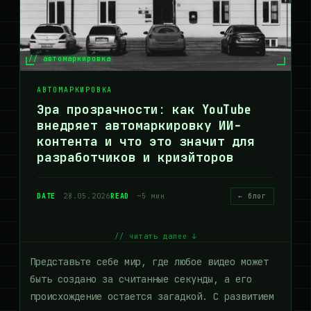
// автомаркировка
АВТОМАРКИРОВКА
Эра прозрачности: как YouTube
внедряет автомаркировку ИИ-
контента и что это значит для
разработчиков и криэйторов
DATE
28.05.2026
READ
~5 мин
← блог
// читать далее ↓
Представьте себе мир, где любое видео может
быть создано за считанные секунды, а его
происхождение остается загадкой. С развитием