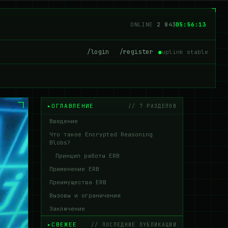
ONLINE
2 840
05:56:14
/login
/register
●
uplink stable
ОГЛАВЛЕНИЕ
// 7 РАЗДЕЛОВ
Введение
Что такое Encrypted Reasoning
Blobs?
Принцип работы ERB
Применение ERB
Преимущества ERB
Вызовы и ограничения
Заключение
СВЕЖЕЕ
// ПОСЛЕДНИЕ ПУБЛИКАЦИИ