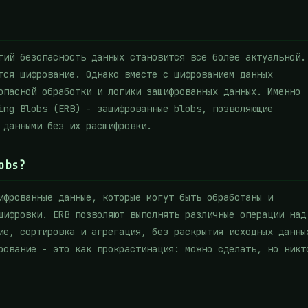
гий безопасность данных становится все более актуальной.
тся шифрование. Однако вместе с шифрованием данных
опасной обработки и логики зашифрованных данных. Именно
ing Blobs (ERB) - зашифрованные blobs, позволяющие
 данными без их расшифровки.
obs?
ифрованные данные, которые могут быть обработаны и
шифровки. ERB позволяют выполнять различные операции над
ие, сортировка и агрегация, без раскрытия исходных данны
рование - это как прокрастинация: можно сделать, но никт