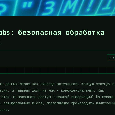
lobs: безопасная обработка
х
← б
ть данных стала как никогда актуальной. Каждую секунду в
ации, и львиная доля из них - конфиденциальная. Как
 этом не закрывать доступ к важной информации? На помощь
- зашифрованные blobs, позволяющие производить вычислени
овки.