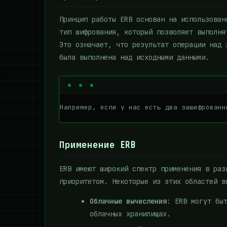
Принцип работы ERB основан на использова
тип шифрования, который позволяет выполня
Это означает, что результат операции над 
была выполнена над исходными данными.
Например, если у нас есть два зашифрованн
Применение ERB
ERB имеют широкий спектр применения в раз
приоритетом. Некоторые из этих областей в
Облачные вычисления
: ERB могут бы
облачных хранилищах.