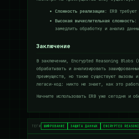
Сложность реализации
: ERB требуют
Высокая вычислительная сложность
:
замедлить обработку и анализ данн
Заключение
В заключении, Encrypted Reasoning Blobs (
обрабатывать и анализировать зашифрованны
преимуществ, но также существуют вызовы и
легаси-код: никто не знает, как это работ
Начните использовать ERB уже сегодня и об
ТЕГИ
ШИФРОВАНИЕ
ЗАЩИТА ДАННЫХ
ENCRYPTED REASON