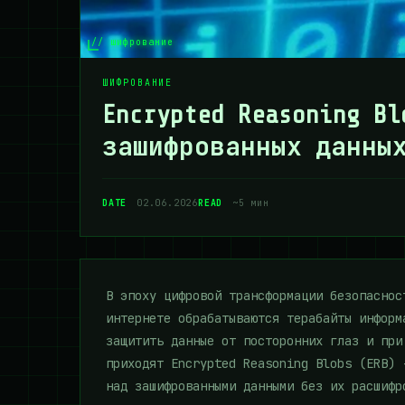
// шифрование
ШИФРОВАНИЕ
Encrypted Reasoning B
зашифрованных данны
DATE
02.06.2026
READ
~5 мин
В эпоху цифровой трансформации безопаснос
интернете обрабатываются терабайты информ
защитить данные от посторонних глаз и при
приходят Encrypted Reasoning Blobs (ERB) 
над зашифрованными данными без их расшифр