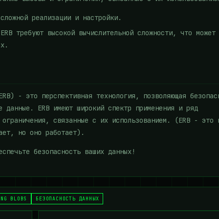
 сложной реализации и настройки.
 ERB требуют высокой вычислительной сложности, что может
ых.
ERB) - это перспективная технология, позволяющая безопас
е данные. ERB имеют широкий спектр применения и ряд
 ограничения, связанные с их использованием. (ERB - это 
ает, но оно работает).
еспечьте безопасность ваших данных!
ING BLOBS
БЕЗОПАСНОСТЬ ДАННЫХ