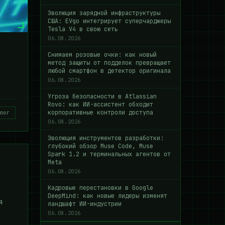
Эволюция зарядной инфраструктуры
США: EVgo интегрирует суперчарджеры
Tesla V4 в свою сеть
06.08.2026
Снимаем розовые очки: как новый
метод защиты от подделок превращает
любой смартфон в детектор оригинала
06.08.2026
Угроза безопасности в Atlassian
Rovo: как ИИ-ассистент обходит
корпоративные контроли доступа
лог
06.08.2026
Эволюция инструментов разработки:
глубокий обзор Muse Code, Muse
Spark 1.2 и терминальных агентов от
Meta
06.08.2026
Кадровые перестановки в Google
DeepMind: как новые лидеры изменят
я
ландшафт ИИ-индустрии
06.08.2026