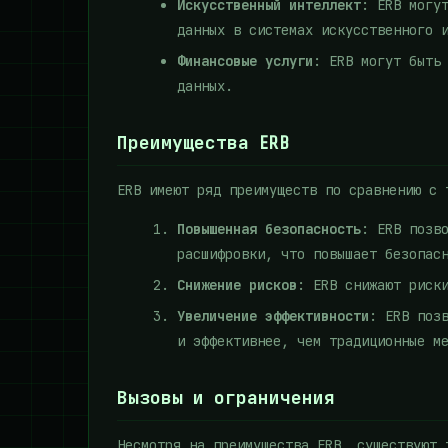
Искусственный интеллект
: ERB могу
данных в системах искусственного 
Финансовые услуги
: ERB могут быть
данных.
Преимущества ERB
ERB имеют ряд преимуществ по сравнению с 
Повышенная безопасность
: ERB позв
расшифровки, что повышает безопас
Снижение рисков
: ERB снижают риск
Увеличение эффективности
: ERB поз
и эффективнее, чем традиционные м
Вызовы и ограничения
Несмотря на преимущества ERB, существуют 